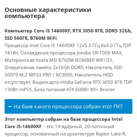
Основные характеристики
компьютера
Компьютер Core i5 14600KF, RTX 3050 8Гб, DDR5 32Gb,
SSD 500Гб, B760M WiFi
Процессор Intel Core i5 14600KF 12x5.3 ГГц 8x4.0 ГГц TDP
181Вт, Охлаждение процессора Jonsbo CR-1000 MAX,
Материнская плата MSI B760M BOMBER WIFI D5,
Оперативная память 2x16Gb DDR5, Накопитель SSD
500Гб M.2 MP33 PRO / KC3000, Накопитель HDD
отсутствует, Видеокарта nVidia GeForce RTX 3050 8Гб TDP
130Вт mP55, Блок питания ATX 600Вт 80+ Bronze
На базе какого процессора собран этот ПК?
Этот компьютер собран на базе процессора Intel
Core i5-14600KF
– это 14-ядерный, 20-поточный
процессор, основанный на архитектуре Raptor Lake-R.