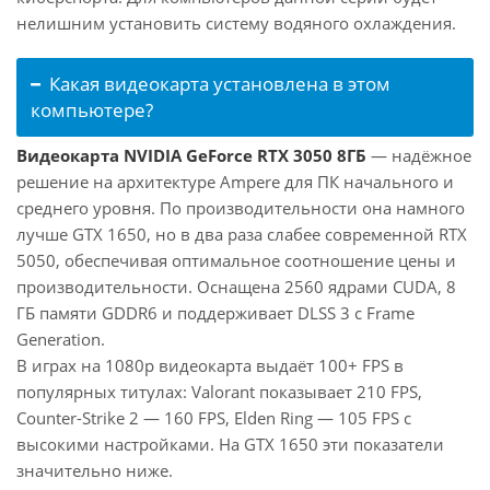
нелишним установить систему водяного охлаждения.
Какая видеокарта установлена в этом
компьютере?
Видеокарта NVIDIA GeForce RTX 3050 8ГБ
— надёжное
решение на архитектуре Ampere для ПК начального и
среднего уровня. По производительности она намного
лучше GTX 1650, но в два раза слабее современной RTX
5050, обеспечивая оптимальное соотношение цены и
производительности. Оснащена 2560 ядрами CUDA, 8
ГБ памяти GDDR6 и поддерживает DLSS 3 с Frame
Generation.
В играх на 1080p видеокарта выдаёт 100+ FPS в
популярных титулах: Valorant показывает 210 FPS,
Counter-Strike 2 — 160 FPS, Elden Ring — 105 FPS с
высокими настройками. На GTX 1650 эти показатели
значительно ниже.