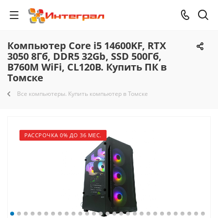
Компьютер Core i5 14600KF, RTX
3050 8Гб, DDR5 32Gb, SSD 500Гб,
B760M WiFi, CL120B. Купить ПК в
Томске
Все компьютеры. Купить компьютер в Томске
РАССРОЧКА 0% ДО 36 МЕС.