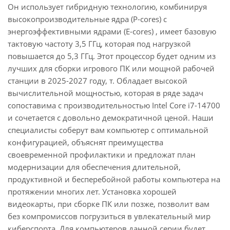
Он использует гибридную технологию, комбинируя
высокопроизводительные ядра (P-cores) с
энергоэффективными ядрами (E-cores) , имеет базовую
тактовую частоту 3,5 ГГц, которая под нагрузкой
повышается до 5,3 ГГц. Этот процессор будет одним из
лучших для сборки игрового ПК или мощной рабочей
станции в 2025-2027 году, т. Обладает высокой
вычислительной мощностью, которая в ряде задач
сопоставима с производительностью Intel Core i7-14700
и сочетается с довольно демократичной ценой. Наши
специалисты соберут вам компьютер с оптимальной
конфигурацией, объяснят преимущества
своевременной профилактики и предложат план
модернизации для обеспечения длительной,
продуктивной и бесперебойной работы компьютера на
протяжении многих лет. Установка хорошей
видеокарты, при сборке ПК или позже, позволит вам
без компромиссов погрузиться в увлекательный мир
киберспорта. Для компьютеров данной серии будет