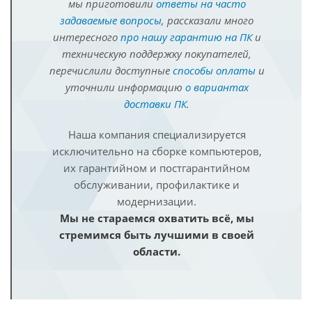
мы приготовили
ответы на часто
задаваемые вопросы
, рассказали много
интересного
про нашу гарантию на ПК
и
техническую поддержку покупателей,
перечислили доступные
способы оплаты
и
уточнили информацию
о вариантах
доставки ПК
.
Наша компания специализируется
исключительно на сборке компьютеров,
их гарантийном и постгарантийном
обслуживании, профилактике и
модернизации.
Мы не стараемся охватить всё, мы
стремимся быть лучшими в своей
области.