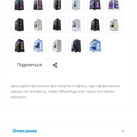
Поделиться
Цена действительна при покупке в офисе, при оформлении
заказа по телефону, через WhatsApp или через интернет-
магазин.
Описание