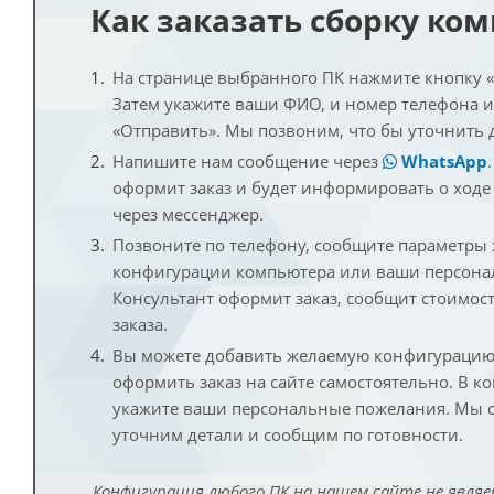
Как заказать сборку ко
На странице выбранного ПК нажмите кнопку «К
Затем укажите ваши ФИО, и номер телефона 
«Отправить». Мы позвоним, что бы уточнить 
Напишите нам сообщение через
WhatsApp
оформит заказ и будет информировать о ходе
через мессенджер.
Позвоните по телефону, сообщите параметры
конфигурации компьютера или ваши персона
Консультант оформит заказ, сообщит стоимос
заказа.
Вы можете добавить желаемую конфигурацию 
оформить заказ на сайте самостоятельно. В к
укажите ваши персональные пожелания. Мы с
уточним детали и сообщим по готовности.
Конфигурация любого ПК на нашем сайте не являе