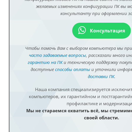
желаемых изменениях конфигурации ПК вы 
консультанту при оформлении за
Консультация
Чтобы помочь Вам с выбором компьютера мы пр
часто задаваемые вопросы
, рассказали много и
гарантию на ПК
и техническую поддержку покуп
доступные
способы оплаты
и уточнили инфо
доставки ПК
.
Наша компания специализируется исключит
компьютеров, их гарантийном и постгаранти
профилактике и модернизаци
Мы не стараемся охватить всё, мы стремим
своей области.