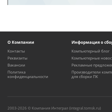
О Компании
Информация о сбо
Контакты
Компьютерный блог
Реквизиты
Компьютерные новос
Вакансии
Рекламные предложе
Политика
Производители комп
конфиденциальности
для сборки ПК
2003-2026 © Компания Интеграл (integral.tomsk.ru)