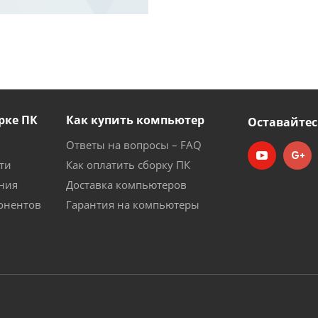
рке ПК
Как купить компьютер
Оставайтес
Ответы на вопросы – FAQ
ти
Как оплатить сборку ПК
ния
Доставка компьютеров
онентов
Гарантия на компьютеры