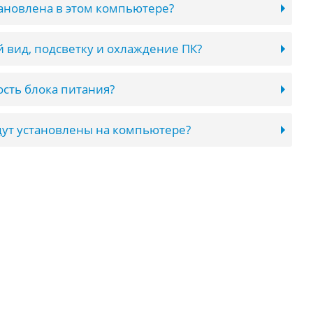
тановлена в этом компьютере?
 вид, подсветку и охлаждение ПК?
сть блока питания?
ут установлены на компьютере?