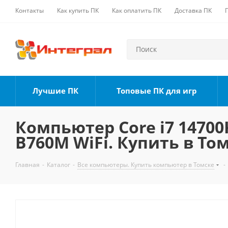
Контакты
Как купить ПК
Как оплатить ПК
Доставка ПК
Лучшие ПК
Топовые ПК для игр
Компьютер Core i7 14700K
B760M WiFi. Купить в То
Главная
-
Каталог
-
Все компьютеры. Купить компьютер в Томске
-