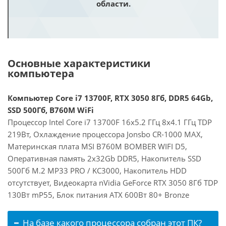
области.
Основные характеристики
компьютера
Компьютер Core i7 13700F, RTX 3050 8Гб, DDR5 64Gb,
SSD 500Гб, B760M WiFi
Процессор Intel Core i7 13700F 16x5.2 ГГц 8x4.1 ГГц TDP
219Вт, Охлаждение процессора Jonsbo CR-1000 MAX,
Материнская плата MSI B760M BOMBER WIFI D5,
Оперативная память 2x32Gb DDR5, Накопитель SSD
500Гб M.2 MP33 PRO / KC3000, Накопитель HDD
отсутствует, Видеокарта nVidia GeForce RTX 3050 8Гб TDP
130Вт mP55, Блок питания ATX 600Вт 80+ Bronze
На базе какого процессора собран этот ПК?