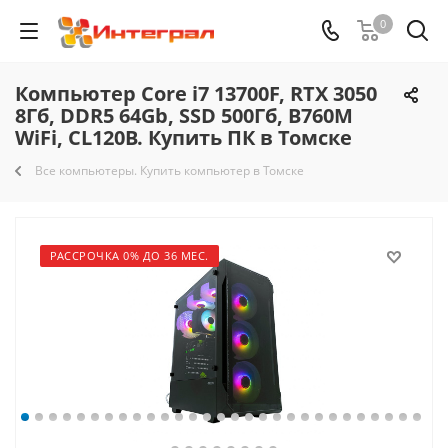
0
Компьютер Core i7 13700F, RTX 3050
8Гб, DDR5 64Gb, SSD 500Гб, B760M
WiFi, CL120B. Купить ПК в Томске
Все компьютеры. Купить компьютер в Томске
РАССРОЧКА 0% ДО 36 МЕС.