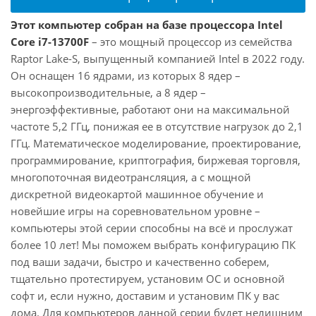
Этот компьютер собран на базе процессора Intel
Core i7-13700F
– это мощный процессор из семейства
Raptor Lake-S, выпущенный компанией Intel в 2022 году.
Он оснащен 16 ядрами, из которых 8 ядер –
высокопроизводительные, а 8 ядер –
энергоэффективные, работают они на максимальной
частоте 5,2 ГГц, понижая ее в отсутствие нагрузок до 2,1
ГГц. Математическое моделирование, проектирование,
программирование, криптография, биржевая торговля,
многопоточная видеотрансляция, а с мощной
дискретной видеокартой машинное обучение и
новейшие игры на соревновательном уровне –
компьютеры этой серии способны на всё и прослужат
более 10 лет! Мы поможем выбрать конфигурацию ПК
под ваши задачи, быстро и качественно соберем,
тщательно протестируем, установим ОС и основной
софт и, если нужно, доставим и установим ПК у вас
дома. Для компьютеров данной серии будет нелишним