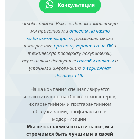
Консультация
Чтобы помочь Вам с выбором компьютера
мы приготовили
ответы на часто
задаваемые вопросы
, рассказали много
интересного
про нашу гарантию на ПК
и
техническую поддержку покупателей,
перечислили доступные
способы оплаты
и
уточнили информацию
о вариантах
доставки ПК
.
Наша компания специализируется
исключительно на сборке компьютеров,
их гарантийном и постгарантийном
обслуживании, профилактике и
модернизации.
Мы не стараемся охватить всё, мы
стремимся быть лучшими в своей