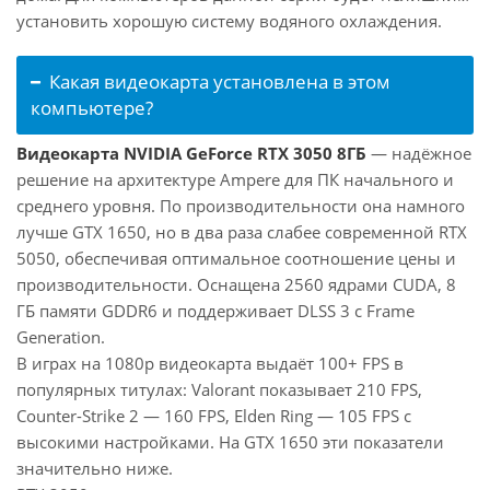
установить хорошую систему водяного охлаждения.
Какая видеокарта установлена в этом
компьютере?
Видеокарта NVIDIA GeForce RTX 3050 8ГБ
— надёжное
решение на архитектуре Ampere для ПК начального и
среднего уровня. По производительности она намного
лучше GTX 1650, но в два раза слабее современной RTX
5050, обеспечивая оптимальное соотношение цены и
производительности. Оснащена 2560 ядрами CUDA, 8
ГБ памяти GDDR6 и поддерживает DLSS 3 с Frame
Generation.
В играх на 1080p видеокарта выдаёт 100+ FPS в
популярных титулах: Valorant показывает 210 FPS,
Counter-Strike 2 — 160 FPS, Elden Ring — 105 FPS с
высокими настройками. На GTX 1650 эти показатели
значительно ниже.