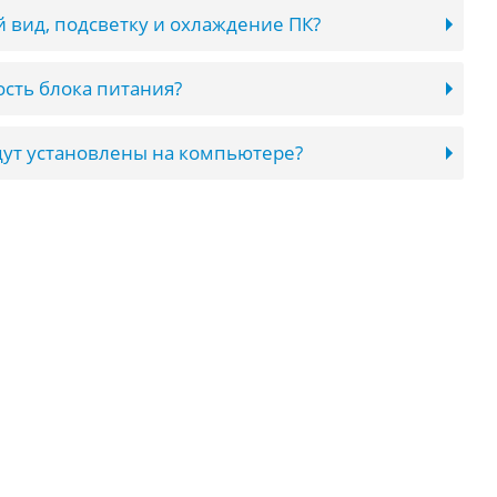
 вид, подсветку и охлаждение ПК?
сть блока питания?
ут установлены на компьютере?