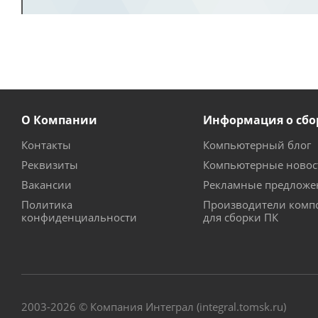
О Компании
Информация о сбо
Контакты
Компьютерный блог
Реквизиты
Компьютерные новос
Вакансии
Рекламные предложе
Политика
Производители комп
конфиденциальности
для сборки ПК
2003-2026 © Компания Интеграл (integral.tomsk.ru)