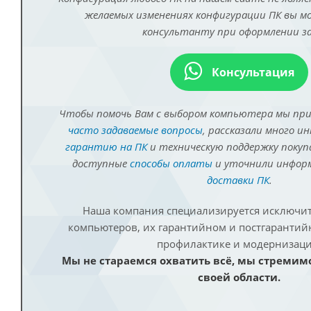
желаемых изменениях конфигурации ПК вы 
консультанту при оформлении за
Консультация
Чтобы помочь Вам с выбором компьютера мы пр
часто задаваемые вопросы
, рассказали много и
гарантию на ПК
и техническую поддержку покуп
доступные
способы оплаты
и уточнили инфо
доставки ПК
.
Наша компания специализируется исключит
компьютеров, их гарантийном и постгаранти
профилактике и модернизаци
Мы не стараемся охватить всё, мы стремим
своей области.