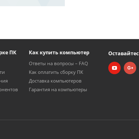
рке ПК
Как купить компьютер
Оставайтес
Ответы на вопросы – FAQ
ти
Как оплатить сборку ПК
ния
Доставка компьютеров
онентов
Гарантия на компьютеры