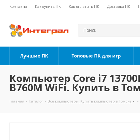
Контакты
Как купить ПК
Как оплатить ПК
Доставка ПК
Лучшие ПК
Топовые ПК для игр
Компьютер Core i7 13700F
B760M WiFi. Купить в То
Главная
-
Каталог
-
Все компьютеры. Купить компьютер в Томске
-