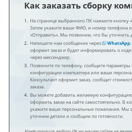
Как заказать сборку ко
На странице выбранного ПК нажмите кнопку «К
Затем укажите ваши ФИО, и номер телефона 
«Отправить». Мы позвоним, что бы уточнить 
Напишите нам сообщение через
WhatsApp
оформит заказ и будет информировать о ходе
через мессенджер.
Позвоните по телефону, сообщите параметры
конфигурации компьютера или ваши персона
Консультант оформит заказ, сообщит стоимос
заказа.
Вы можете добавить желаемую конфигурацию 
оформить заказ на сайте самостоятельно. В к
укажите ваши персональные пожелания. Мы с
уточним детали и сообщим по готовности.
Конфигурация любого ПК на нашем сайте не являе