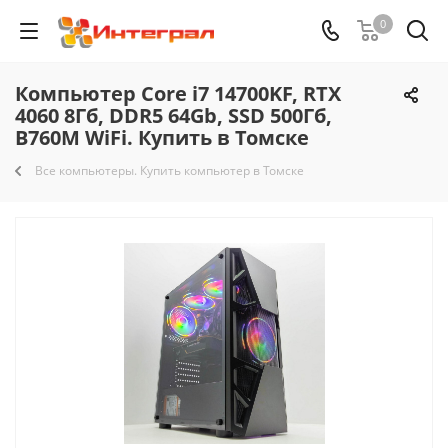
0
Компьютер Core i7 14700KF, RTX
4060 8Гб, DDR5 64Gb, SSD 500Гб,
B760M WiFi. Купить в Томске
Все компьютеры. Купить компьютер в Томске