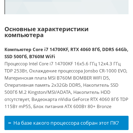
Основные характеристики
компьютера
Компьютер Core i7 14700KF, RTX 4060 8Гб, DDR5 64Gb,
SSD 500Гб, B760M WiFi
Процессор Intel Core i7 14700KF 16x5.6 ГГц 12x4.3 ГГц
TDP 253Вт, Охлаждение процессора Jonsbo CR-1000 EVO,
Материнская плата MSI B760M BOMBER WIFI D5,
Оперативная память 2x32Gb DDR5, Накопитель SSD
500Гб M.2 Kingston/MSI/ADATA, Накопитель HDD
отсутствует, Видеокарта nVidia GeForce RTX 4060 8Гб TDP
115Вт mP55, Блок питания ATX 600Вт 80+ Bronze
На базе какого процессора собран этот ПК?