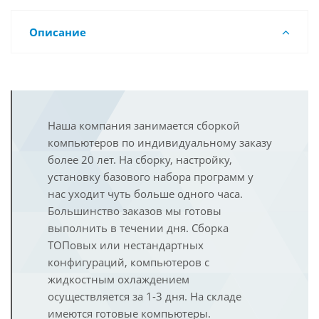
Описание
Наша компания занимается сборкой
компьютеров по индивидуальному заказу
более 20 лет. На сборку, настройку,
установку базового набора программ у
нас уходит чуть больше одного часа.
Большинство заказов мы готовы
выполнить в течении дня. Сборка
ТОПовых или нестандартных
конфигураций, компьютеров с
жидкостным охлаждением
осуществляется за 1-3 дня. На складе
имеются готовые компьютеры.