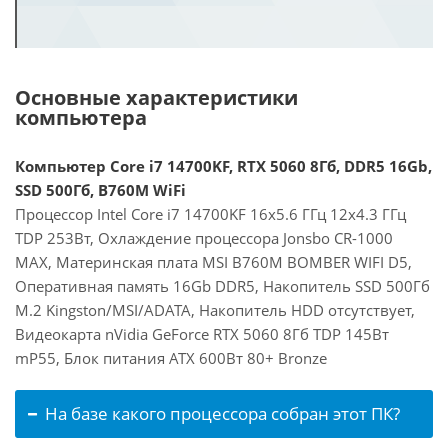
Основные характеристики
компьютера
Компьютер Core i7 14700KF, RTX 5060 8Гб, DDR5 16Gb,
SSD 500Гб, B760M WiFi
Процессор Intel Core i7 14700KF 16x5.6 ГГц 12x4.3 ГГц
TDP 253Вт, Охлаждение процессора Jonsbo CR-1000
MAX, Материнская плата MSI B760M BOMBER WIFI D5,
Оперативная память 16Gb DDR5, Накопитель SSD 500Гб
M.2 Kingston/MSI/ADATA, Накопитель HDD отсутствует,
Видеокарта nVidia GeForce RTX 5060 8Гб TDP 145Вт
mP55, Блок питания ATX 600Вт 80+ Bronze
На базе какого процессора собран этот ПК?