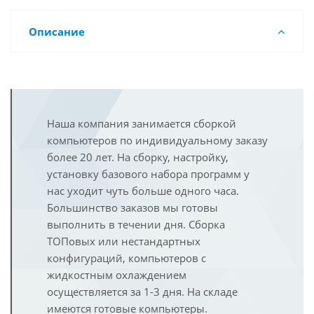
Описание
Наша компания занимается сборкой
компьютеров по индивидуальному заказу
более 20 лет. На сборку, настройку,
установку базового набора программ у
нас уходит чуть больше одного часа.
Большинство заказов мы готовы
выполнить в течении дня. Сборка
ТОПовых или нестандартных
конфигураций, компьютеров с
жидкостным охлаждением
осуществляется за 1-3 дня. На складе
имеются готовые компьютеры.