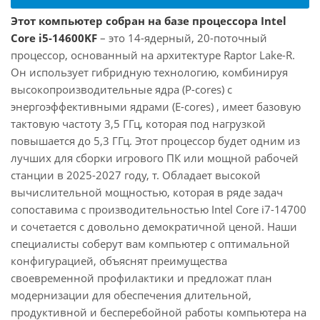
Этот компьютер собран на базе процессора Intel
Core i5-14600KF
– это 14-ядерный, 20-поточный
процессор, основанный на архитектуре Raptor Lake-R.
Он использует гибридную технологию, комбинируя
высокопроизводительные ядра (P-cores) с
энергоэффективными ядрами (E-cores) , имеет базовую
тактовую частоту 3,5 ГГц, которая под нагрузкой
повышается до 5,3 ГГц. Этот процессор будет одним из
лучших для сборки игрового ПК или мощной рабочей
станции в 2025-2027 году, т. Обладает высокой
вычислительной мощностью, которая в ряде задач
сопоставима с производительностью Intel Core i7-14700
и сочетается с довольно демократичной ценой. Наши
специалисты соберут вам компьютер с оптимальной
конфигурацией, объяснят преимущества
своевременной профилактики и предложат план
модернизации для обеспечения длительной,
продуктивной и бесперебойной работы компьютера на