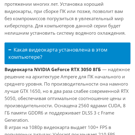
протяжении многих лет. Установка хорошей
видеокарты, при сборке ПК или позже, позволит вам
без компромиссов погрузиться в увлекательный мир
киберспорта. Для компьютеров данной серии будет
нелишним установить систему водяного охлаждения.
Какая видеокарта установлена в этом
компьютере?
Видеокарта NVIDIA GeForce RTX 3050 8ГБ
— надёжное
решение на архитектуре Ampere для ПК начального и
среднего уровня. По производительности она намного
лучше GTX 1650, но в два раза слабее современной RTX
5050, обеспечивая оптимальное соотношение цены и
производительности. Оснащена 2560 ядрами CUDA, 8
ГБ памяти GDDR6 и поддерживает DLSS 3 с Frame
Generation.
В играх на 1080p видеокарта выдаёт 100+ FPS в
популярных титулах: Valorant показывает 210 FPS,