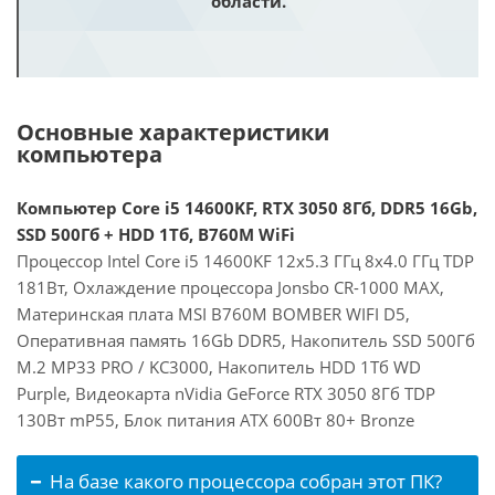
области.
Основные характеристики
компьютера
Компьютер Core i5 14600KF, RTX 3050 8Гб, DDR5 16Gb,
SSD 500Гб + HDD 1Тб, B760M WiFi
Процессор Intel Core i5 14600KF 12x5.3 ГГц 8x4.0 ГГц TDP
181Вт, Охлаждение процессора Jonsbo CR-1000 MAX,
Материнская плата MSI B760M BOMBER WIFI D5,
Оперативная память 16Gb DDR5, Накопитель SSD 500Гб
M.2 MP33 PRO / KC3000, Накопитель HDD 1Тб WD
Purple, Видеокарта nVidia GeForce RTX 3050 8Гб TDP
130Вт mP55, Блок питания ATX 600Вт 80+ Bronze
На базе какого процессора собран этот ПК?