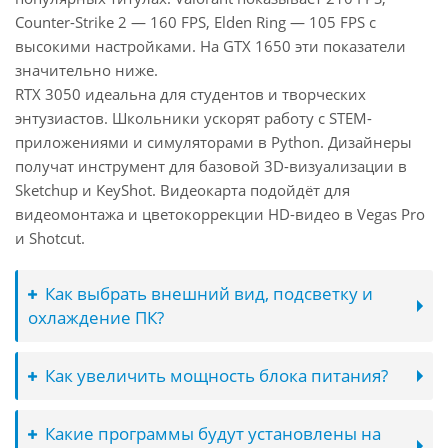
Counter-Strike 2 — 160 FPS, Elden Ring — 105 FPS с
высокими настройками. На GTX 1650 эти показатели
значительно ниже.
RTX 3050 идеальна для студентов и творческих
энтузиастов. Школьники ускорят работу с STEM-
приложениями и симуляторами в Python. Дизайнеры
получат инструмент для базовой 3D-визуализации в
Sketchup и KeyShot. Видеокарта подойдёт для
видеомонтажа и цветокоррекции HD-видео в Vegas Pro
и Shotcut.
Как выбрать внешний вид, подсветку и
охлаждение ПК?
Как увеличить мощность блока питания?
Какие программы будут установлены на