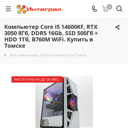
0
Компьютер Core i5 14600KF, RTX
3050 8Гб, DDR5 16Gb, SSD 500Гб +
HDD 1Тб, B760M WiFi. Купить в
Томске
Все компьютеры. Купить компьютер в Томске
РАССРОЧКА 0% ДО 36 МЕС.