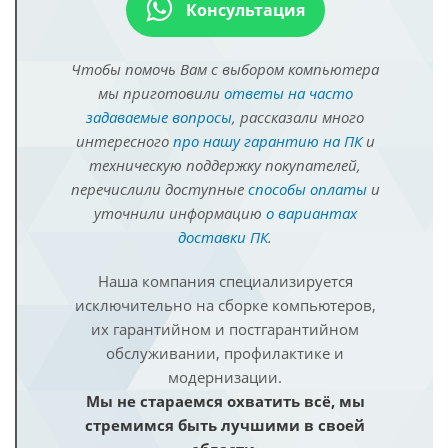
Консультация
Чтобы помочь Вам с выбором компьютера
мы приготовили
ответы на часто
задаваемые вопросы
, рассказали много
интересного
про нашу гарантию на ПК
и
техническую поддержку покупателей,
перечислили доступные
способы оплаты
и
уточнили информацию
о вариантах
доставки ПК
.
Наша компания специализируется
исключительно на сборке компьютеров,
их гарантийном и постгарантийном
обслуживании, профилактике и
модернизации.
Мы не стараемся охватить всё, мы
стремимся быть лучшими в своей