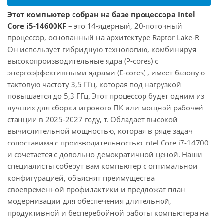
Этот компьютер собран на базе процессора Intel
Core i5-14600KF
– это 14-ядерный, 20-поточный
процессор, основанный на архитектуре Raptor Lake-R.
Он использует гибридную технологию, комбинируя
высокопроизводительные ядра (P-cores) с
энергоэффективными ядрами (E-cores) , имеет базовую
тактовую частоту 3,5 ГГц, которая под нагрузкой
повышается до 5,3 ГГц. Этот процессор будет одним из
лучших для сборки игрового ПК или мощной рабочей
станции в 2025-2027 году, т. Обладает высокой
вычислительной мощностью, которая в ряде задач
сопоставима с производительностью Intel Core i7-14700
и сочетается с довольно демократичной ценой. Наши
специалисты соберут вам компьютер с оптимальной
конфигурацией, объяснят преимущества
своевременной профилактики и предложат план
модернизации для обеспечения длительной,
продуктивной и бесперебойной работы компьютера на