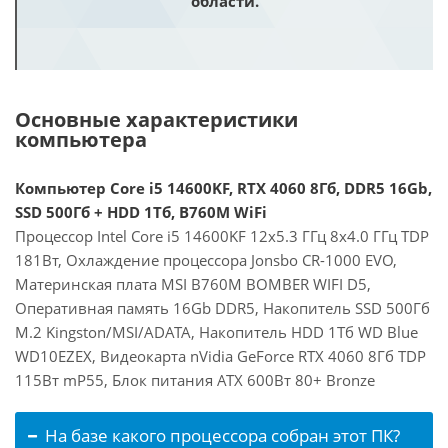
области.
Основные характеристики
компьютера
Компьютер Core i5 14600KF, RTX 4060 8Гб, DDR5 16Gb,
SSD 500Гб + HDD 1Тб, B760M WiFi
Процессор Intel Core i5 14600KF 12x5.3 ГГц 8x4.0 ГГц TDP
181Вт, Охлаждение процессора Jonsbo CR-1000 EVO,
Материнская плата MSI B760M BOMBER WIFI D5,
Оперативная память 16Gb DDR5, Накопитель SSD 500Гб
M.2 Kingston/MSI/ADATA, Накопитель HDD 1Тб WD Blue
WD10EZEX, Видеокарта nVidia GeForce RTX 4060 8Гб TDP
115Вт mP55, Блок питания ATX 600Вт 80+ Bronze
На базе какого процессора собран этот ПК?