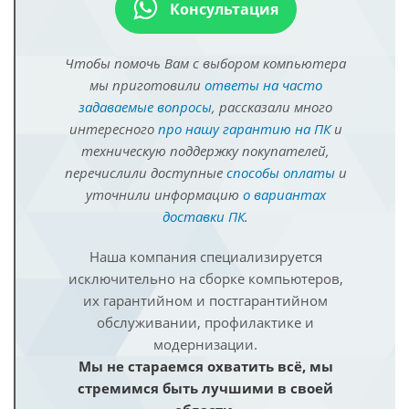
Консультация
Чтобы помочь Вам с выбором компьютера
мы приготовили
ответы на часто
задаваемые вопросы
, рассказали много
интересного
про нашу гарантию на ПК
и
техническую поддержку покупателей,
перечислили доступные
способы оплаты
и
уточнили информацию
о вариантах
доставки ПК
.
Наша компания специализируется
исключительно на сборке компьютеров,
их гарантийном и постгарантийном
обслуживании, профилактике и
модернизации.
Мы не стараемся охватить всё, мы
стремимся быть лучшими в своей