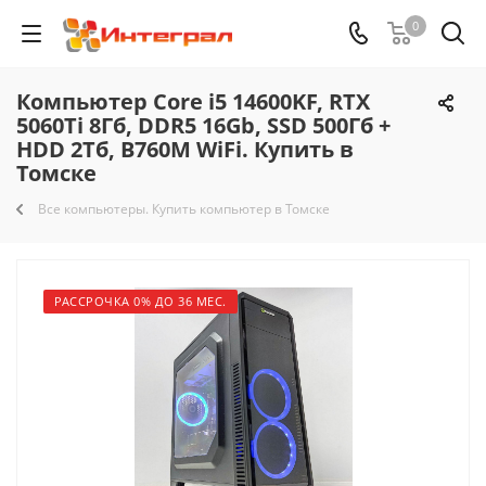
0
Компьютер Core i5 14600KF, RTX
5060Ti 8Гб, DDR5 16Gb, SSD 500Гб +
HDD 2Тб, B760M WiFi. Купить в
Томске
Все компьютеры. Купить компьютер в Томске
РАССРОЧКА 0% ДО 36 МЕС.