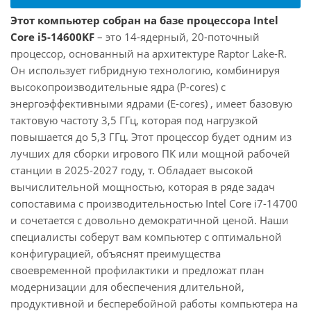
Этот компьютер собран на базе процессора Intel
Core i5-14600KF
– это 14-ядерный, 20-поточный
процессор, основанный на архитектуре Raptor Lake-R.
Он использует гибридную технологию, комбинируя
высокопроизводительные ядра (P-cores) с
энергоэффективными ядрами (E-cores) , имеет базовую
тактовую частоту 3,5 ГГц, которая под нагрузкой
повышается до 5,3 ГГц. Этот процессор будет одним из
лучших для сборки игрового ПК или мощной рабочей
станции в 2025-2027 году, т. Обладает высокой
вычислительной мощностью, которая в ряде задач
сопоставима с производительностью Intel Core i7-14700
и сочетается с довольно демократичной ценой. Наши
специалисты соберут вам компьютер с оптимальной
конфигурацией, объяснят преимущества
своевременной профилактики и предложат план
модернизации для обеспечения длительной,
продуктивной и бесперебойной работы компьютера на