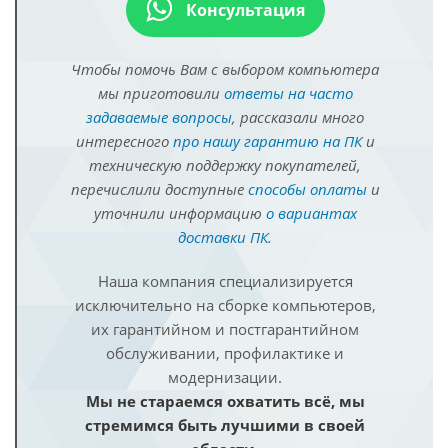
Консультация
Чтобы помочь Вам с выбором компьютера
мы приготовили
ответы на часто
задаваемые вопросы
, рассказали много
интересного
про нашу гарантию на ПК
и
техническую поддержку покупателей,
перечислили доступные
способы оплаты
и
уточнили информацию
о вариантах
доставки ПК
.
Наша компания специализируется
исключительно на сборке компьютеров,
их гарантийном и постгарантийном
обслуживании, профилактике и
модернизации.
Мы не стараемся охватить всё, мы
стремимся быть лучшими в своей