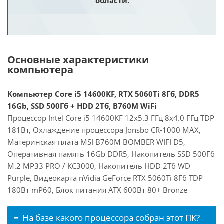
области.
Основные характеристики
компьютера
Компьютер Core i5 14600KF, RTX 5060Ti 8Гб, DDR5
16Gb, SSD 500Гб + HDD 2Тб, B760M WiFi
Процессор Intel Core i5 14600KF 12x5.3 ГГц 8x4.0 ГГц TDP
181Вт, Охлаждение процессора Jonsbo CR-1000 MAX,
Материнская плата MSI B760M BOMBER WIFI D5,
Оперативная память 16Gb DDR5, Накопитель SSD 500Гб
M.2 MP33 PRO / KC3000, Накопитель HDD 2Тб WD
Purple, Видеокарта nVidia GeForce RTX 5060Ti 8Гб TDP
180Вт mP60, Блок питания ATX 600Вт 80+ Bronze
На базе какого процессора собран этот ПК?