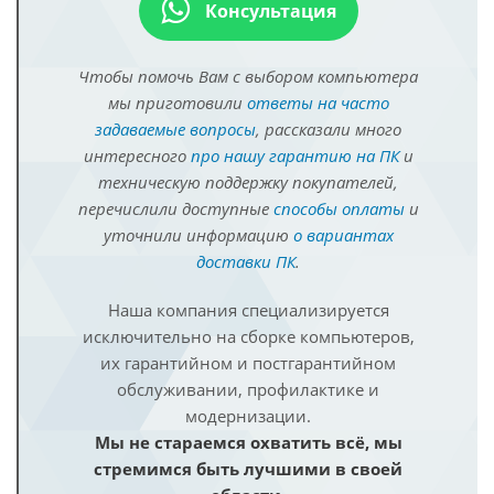
Консультация
Чтобы помочь Вам с выбором компьютера
мы приготовили
ответы на часто
задаваемые вопросы
, рассказали много
интересного
про нашу гарантию на ПК
и
техническую поддержку покупателей,
перечислили доступные
способы оплаты
и
уточнили информацию
о вариантах
доставки ПК
.
Наша компания специализируется
исключительно на сборке компьютеров,
их гарантийном и постгарантийном
обслуживании, профилактике и
модернизации.
Мы не стараемся охватить всё, мы
стремимся быть лучшими в своей