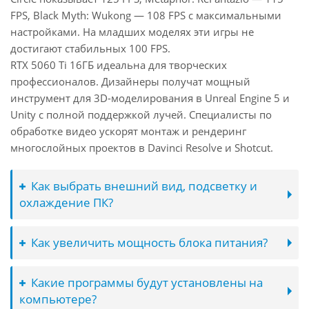
FPS, Black Myth: Wukong — 108 FPS с максимальными
настройками. На младших моделях эти игры не
достигают стабильных 100 FPS.
RTX 5060 Ti 16ГБ идеальна для творческих
профессионалов. Дизайнеры получат мощный
инструмент для 3D-моделирования в Unreal Engine 5 и
Unity с полной поддержкой лучей. Специалисты по
обработке видео ускорят монтаж и рендеринг
многослойных проектов в Davinci Resolve и Shotcut.
Как выбрать внешний вид, подсветку и
охлаждение ПК?
Как увеличить мощность блока питания?
Какие программы будут установлены на
компьютере?