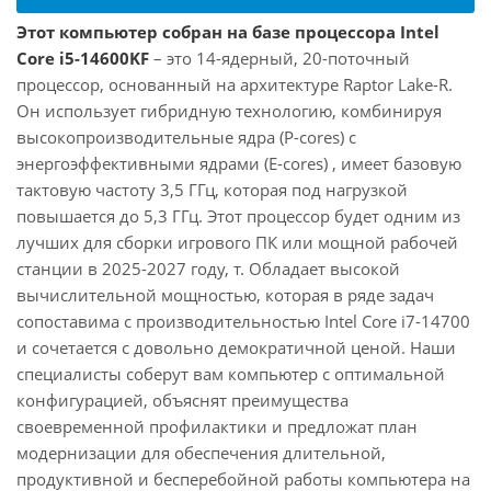
Этот компьютер собран на базе процессора Intel
Core i5-14600KF
– это 14-ядерный, 20-поточный
процессор, основанный на архитектуре Raptor Lake-R.
Он использует гибридную технологию, комбинируя
высокопроизводительные ядра (P-cores) с
энергоэффективными ядрами (E-cores) , имеет базовую
тактовую частоту 3,5 ГГц, которая под нагрузкой
повышается до 5,3 ГГц. Этот процессор будет одним из
лучших для сборки игрового ПК или мощной рабочей
станции в 2025-2027 году, т. Обладает высокой
вычислительной мощностью, которая в ряде задач
сопоставима с производительностью Intel Core i7-14700
и сочетается с довольно демократичной ценой. Наши
специалисты соберут вам компьютер с оптимальной
конфигурацией, объяснят преимущества
своевременной профилактики и предложат план
модернизации для обеспечения длительной,
продуктивной и бесперебойной работы компьютера на