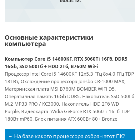
области.
Основные характеристики
компьютера
Компьютер Core i5 14600KF, RTX 5060Ti 16Гб, DDR5
16Gb, SSD 500Гб + HDD 2Тб, B760M WiFi
Процессор Intel Core i5 14600KF 12x5.3 ГГц 8x4.0 ГГц TDP
181Вт, Охлаждение процессора Jonsbo CR-1000 MAX,
Материнская плата MSI B760M BOMBER WIFI D5,
Оперативная память 16Gb DDR5, Накопитель SSD 500Гб
M.2 MP33 PRO / KC3000, Накопитель HDD 2Тб WD
Purple, Видеокарта nVidia GeForce RTX 5060Ti 16Гб TDP
180Вт mP60, Блок питания ATX 600Вт 80+ Bronze
На базе какого процессора собран этот ПК?