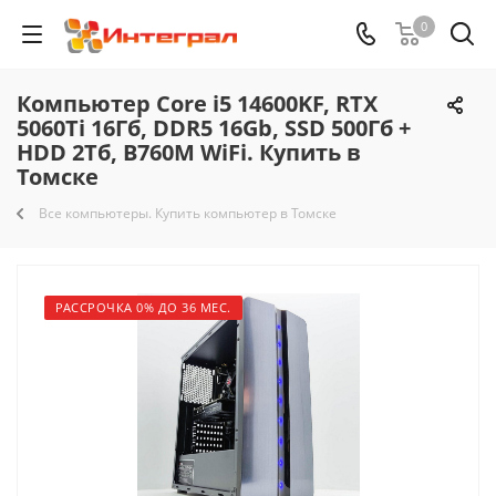
0
Компьютер Core i5 14600KF, RTX
5060Ti 16Гб, DDR5 16Gb, SSD 500Гб +
HDD 2Тб, B760M WiFi. Купить в
Томске
Все компьютеры. Купить компьютер в Томске
РАССРОЧКА 0% ДО 36 МЕС.