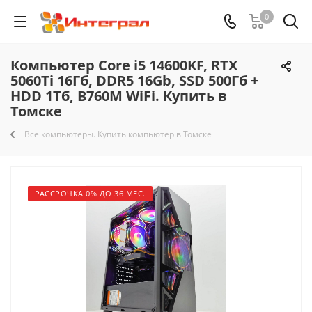
0
Компьютер Core i5 14600KF, RTX
5060Ti 16Гб, DDR5 16Gb, SSD 500Гб +
HDD 1Тб, B760M WiFi. Купить в
Томске
Все компьютеры. Купить компьютер в Томске
РАССРОЧКА 0% ДО 36 МЕС.