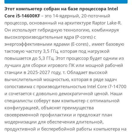
Этот компьютер собран на базе процессора Intel
Core i5-14600KF
– это 14-ядерный, 20-поточный
процессор, основанный на архитектуре Raptor Lake-R.
Он использует гибридную технологию, комбинируя
высокопроизводительные ядра (P-cores) с
энергоэффективными ядрами (E-cores) , имеет базовую
тактовую частоту 3,5 ГГц, которая под нагрузкой
повышается до 5,3 ГГц. Этот процессор будет одним из
лучших для сборки игрового ПК или мощной рабочей
станции в 2025-2027 году, т. Обладает высокой
вычислительной мощностью, которая в ряде задач
сопоставима с производительностью Intel Core i7-14700
и сочетается с довольно демократичной ценой. Наши
специалисты соберут вам компьютер с оптимальной
конфигурацией, объяснят преимущества
своевременной профилактики и предложат план
модернизации для обеспечения длительной,
продуктивной и бесперебойной работы компьютера на