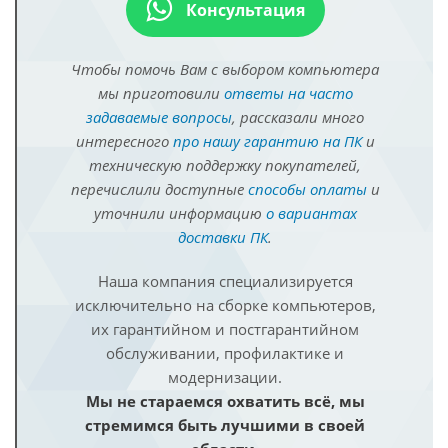
Консультация
Чтобы помочь Вам с выбором компьютера
мы приготовили
ответы на часто
задаваемые вопросы
, рассказали много
интересного
про нашу гарантию на ПК
и
техническую поддержку покупателей,
перечислили доступные
способы оплаты
и
уточнили информацию
о вариантах
доставки ПК
.
Наша компания специализируется
исключительно на сборке компьютеров,
их гарантийном и постгарантийном
обслуживании, профилактике и
модернизации.
Мы не стараемся охватить всё, мы
стремимся быть лучшими в своей