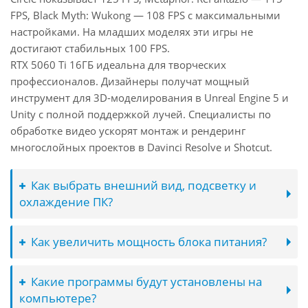
FPS, Black Myth: Wukong — 108 FPS с максимальными
настройками. На младших моделях эти игры не
достигают стабильных 100 FPS.
RTX 5060 Ti 16ГБ идеальна для творческих
профессионалов. Дизайнеры получат мощный
инструмент для 3D-моделирования в Unreal Engine 5 и
Unity с полной поддержкой лучей. Специалисты по
обработке видео ускорят монтаж и рендеринг
многослойных проектов в Davinci Resolve и Shotcut.
Как выбрать внешний вид, подсветку и
охлаждение ПК?
Как увеличить мощность блока питания?
Какие программы будут установлены на
компьютере?