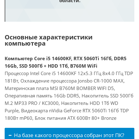
области.
Основные характеристики
компьютера
Компьютер Core i5 14600KF, RTX 5060Ti 16Гб, DDR5
16Gb, SSD 500Гб + HDD 1Тб, B760M WiFi
Процессор Intel Core i5 14600KF 12x5.3 ГГц 8x4.0 ГГц TDP
181Вт, Охлаждение процессора Jonsbo CR-1000 MAX,
Материнская плата MSI B760M BOMBER WIFI D5,
Оперативная память 16Gb DDR5, Накопитель SSD 500Гб
M.2 MP33 PRO / KC3000, Накопитель HDD 1Тб WD
Purple, Видеокарта nVidia GeForce RTX 5060Ti 16Гб TDP
180Вт mP60, Блок питания ATX 600Вт 80+ Bronze
На базе какого процессора собран этот ПК?