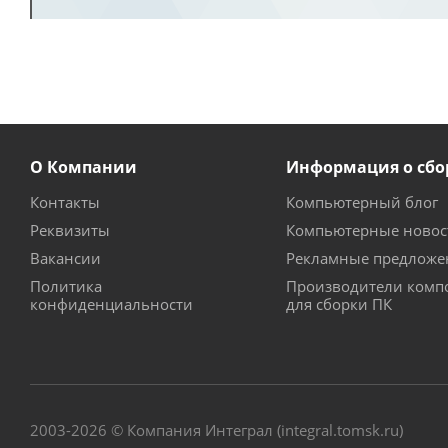
О Компании
Информация о сбо
Контакты
Компьютерный блог
Реквизиты
Компьютерные новос
Вакансии
Рекламные предложе
Политика
Производители комп
конфиденциальности
для сборки ПК
2003-2026 © Компания Интеграл (integral.tomsk.ru)