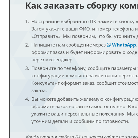
Как заказать сборку ко
На странице выбранного ПК нажмите кнопку «К
Затем укажите ваши ФИО, и номер телефона 
«Отправить». Мы позвоним, что бы уточнить 
Напишите нам сообщение через
WhatsApp
оформит заказ и будет информировать о ходе
через мессенджер.
Позвоните по телефону, сообщите параметры
конфигурации компьютера или ваши персона
Консультант оформит заказ, сообщит стоимос
заказа.
Вы можете добавить желаемую конфигурацию 
оформить заказ на сайте самостоятельно. В к
укажите ваши персональные пожелания. Мы с
уточним детали и сообщим по готовности.
Конфигурация любого ПК на нашем сайте не являе