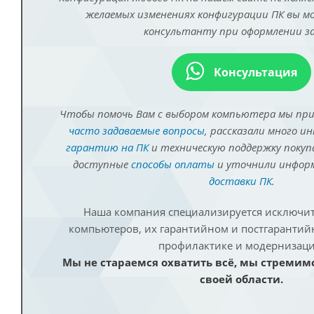
желаемых изменениях конфигурации ПК вы 
консультанту при оформлении за
Консультация
Чтобы помочь Вам с выбором компьютера мы пр
часто задаваемые вопросы
, рассказали много и
гарантию на ПК
и техническую поддержку покуп
доступные
способы оплаты
и уточнили инфо
доставки ПК
.
Наша компания специализируется исключит
компьютеров, их гарантийном и постгаранти
профилактике и модернизаци
Мы не стараемся охватить всё, мы стремим
своей области.