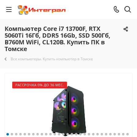
Компьютер Core i7 13700F, RTX
5060Ti 16Гб, DDR5 16Gb, SSD 500Гб,
B760M WiFi, CL120B. Купить ПК в
Томске
Все компьютеры. Купить компьютер в Томске
РАССРОЧКА 0% ДО 36 МЕС.