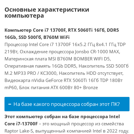
Основные характеристики
компьютера
Компьютер Core i7 13700F, RTX 5060Ti 16Гб, DDR5
16Gb, SSD 500Гб, B760M WiFi
Процессор Intel Core i7 13700F 16x5.2 ГГц 8x4.1 ГГц TDP
219Вт, Охлаждение процессора Jonsbo CR-1000 MAX,
Материнская плата MSI B760M BOMBER WIFI D5,
Оперативная память 16Gb DDR5, Накопитель SSD 500Гб
M.2 MP33 PRO / KC3000, Накопитель HDD отсутствует,
Видеокарта nVidia GeForce RTX 5060Ti 16Гб TDP 180Вт
mP60, Блок питания ATX 600Вт 80+ Bronze
На базе какого процессора собран этот ПК?
Этот компьютер собран на базе процессора Intel
Core i7-13700F
– это мощный процессор из семейства
Raptor Lake-S, выпущенный компанией Intel в 2022 году.