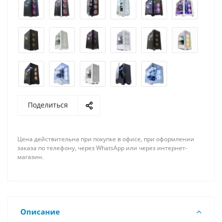
Поделиться
Цена действительна при покупке в офисе, при оформлении
заказа по телефону, через WhatsApp или через интернет-
магазин.
Описание