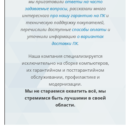
мы приготовили
ответы на часто
задаваемые вопросы
, рассказали много
интересного
про нашу гарантию на ПК
и
техническую поддержку покупателей,
перечислили доступные
способы оплаты
и
уточнили информацию
о вариантах
доставки ПК
.
Наша компания специализируется
исключительно на сборке компьютеров,
их гарантийном и постгарантийном
обслуживании, профилактике и
модернизации.
Мы не стараемся охватить всё, мы
стремимся быть лучшими в своей
области.