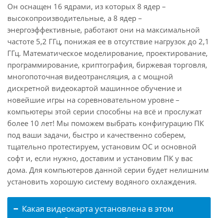
Он оснащен 16 ядрами, из которых 8 ядер –
высокопроизводительные, а 8 ядер –
энергоэффективные, работают они на максимальной
частоте 5,2 ГГц, понижая ее в отсутствие нагрузок до 2,1
ГГц. Математическое моделирование, проектирование,
программирование, криптография, биржевая торговля,
многопоточная видеотрансляция, а с мощной
дискретной видеокартой машинное обучение и
новейшие игры на соревновательном уровне –
компьютеры этой серии способны на всё и прослужат
более 10 лет! Мы поможем выбрать конфигурацию ПК
под ваши задачи, быстро и качественно соберем,
тщательно протестируем, установим ОС и основной
софт и, если нужно, доставим и установим ПК у вас
дома. Для компьютеров данной серии будет нелишним
установить хорошую систему водяного охлаждения.
Какая видеокарта установлена в этом