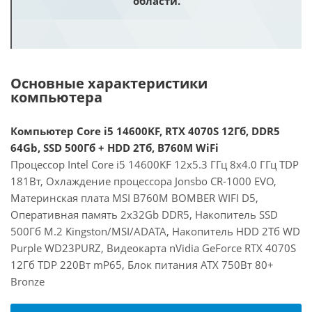
области.
Основные характеристики
компьютера
Компьютер Core i5 14600KF, RTX 4070S 12Гб, DDR5
64Gb, SSD 500Гб + HDD 2Тб, B760M WiFi
Процессор Intel Core i5 14600KF 12x5.3 ГГц 8x4.0 ГГц TDP
181Вт, Охлаждение процессора Jonsbo CR-1000 EVO,
Материнская плата MSI B760M BOMBER WIFI D5,
Оперативная память 2x32Gb DDR5, Накопитель SSD
500Гб M.2 Kingston/MSI/ADATA, Накопитель HDD 2Тб WD
Purple WD23PURZ, Видеокарта nVidia GeForce RTX 4070S
12Гб TDP 220Вт mP65, Блок питания ATX 750Вт 80+
Bronze