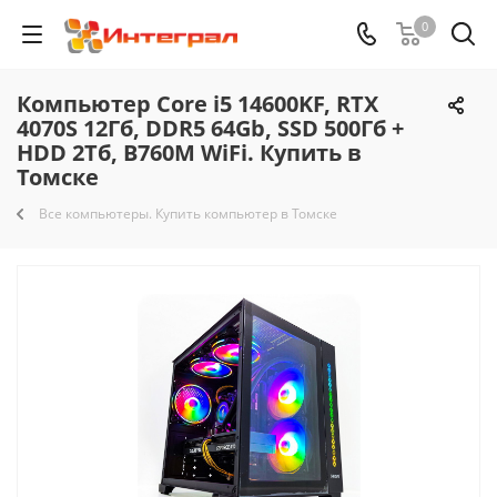
0
Компьютер Core i5 14600KF, RTX
4070S 12Гб, DDR5 64Gb, SSD 500Гб +
HDD 2Тб, B760M WiFi. Купить в
Томске
Все компьютеры. Купить компьютер в Томске