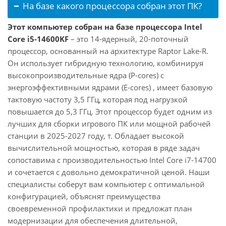
На базе какого процессора собран этот ПК?
Этот компьютер собран на базе процессора Intel
Core i5-14600KF
– это 14-ядерный, 20-поточный
процессор, основанный на архитектуре Raptor Lake-R.
Он использует гибридную технологию, комбинируя
высокопроизводительные ядра (P-cores) с
энергоэффективными ядрами (E-cores) , имеет базовую
тактовую частоту 3,5 ГГц, которая под нагрузкой
повышается до 5,3 ГГц. Этот процессор будет одним из
лучших для сборки игрового ПК или мощной рабочей
станции в 2025-2027 году, т. Обладает высокой
вычислительной мощностью, которая в ряде задач
сопоставима с производительностью Intel Core i7-14700
и сочетается с довольно демократичной ценой. Наши
специалисты соберут вам компьютер с оптимальной
конфигурацией, объяснят преимущества
своевременной профилактики и предложат план
модернизации для обеспечения длительной,