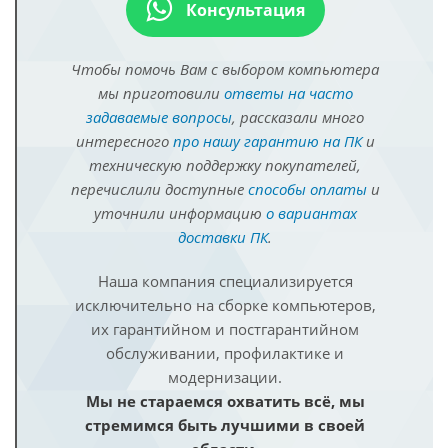
Консультация
Чтобы помочь Вам с выбором компьютера
мы приготовили
ответы на часто
задаваемые вопросы
, рассказали много
интересного
про нашу гарантию на ПК
и
техническую поддержку покупателей,
перечислили доступные
способы оплаты
и
уточнили информацию
о вариантах
доставки ПК
.
Наша компания специализируется
исключительно на сборке компьютеров,
их гарантийном и постгарантийном
обслуживании, профилактике и
модернизации.
Мы не стараемся охватить всё, мы
стремимся быть лучшими в своей