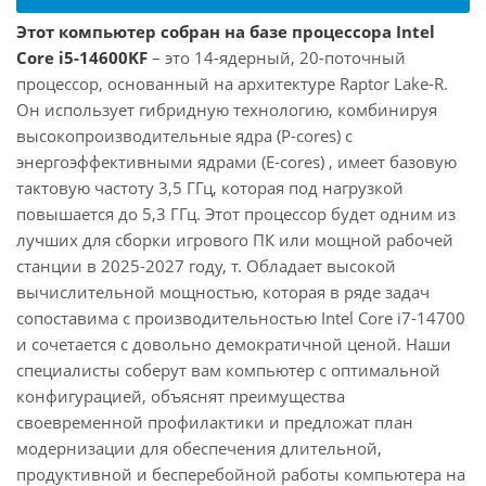
Этот компьютер собран на базе процессора Intel
Core i5-14600KF
– это 14-ядерный, 20-поточный
процессор, основанный на архитектуре Raptor Lake-R.
Он использует гибридную технологию, комбинируя
высокопроизводительные ядра (P-cores) с
энергоэффективными ядрами (E-cores) , имеет базовую
тактовую частоту 3,5 ГГц, которая под нагрузкой
повышается до 5,3 ГГц. Этот процессор будет одним из
лучших для сборки игрового ПК или мощной рабочей
станции в 2025-2027 году, т. Обладает высокой
вычислительной мощностью, которая в ряде задач
сопоставима с производительностью Intel Core i7-14700
и сочетается с довольно демократичной ценой. Наши
специалисты соберут вам компьютер с оптимальной
конфигурацией, объяснят преимущества
своевременной профилактики и предложат план
модернизации для обеспечения длительной,
продуктивной и бесперебойной работы компьютера на