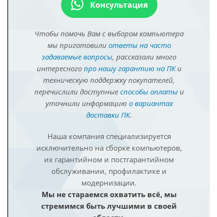
Консультация
Чтобы помочь Вам с выбором компьютера
мы приготовили
ответы на часто
задаваемые вопросы
, рассказали много
интересного
про нашу гарантию на ПК
и
техническую поддержку покупателей,
перечислили доступные
способы оплаты
и
уточнили информацию
о вариантах
доставки ПК
.
Наша компания специализируется
исключительно на сборке компьютеров,
их гарантийном и постгарантийном
обслуживании, профилактике и
модернизации.
Мы не стараемся охватить всё, мы
стремимся быть лучшими в своей