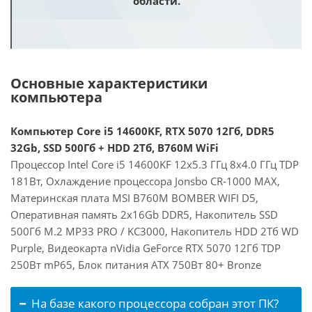
области.
Основные характеристики
компьютера
Компьютер Core i5 14600KF, RTX 5070 12Гб, DDR5
32Gb, SSD 500Гб + HDD 2Тб, B760M WiFi
Процессор Intel Core i5 14600KF 12x5.3 ГГц 8x4.0 ГГц TDP
181Вт, Охлаждение процессора Jonsbo CR-1000 MAX,
Материнская плата MSI B760M BOMBER WIFI D5,
Оперативная память 2x16Gb DDR5, Накопитель SSD
500Гб M.2 MP33 PRO / KC3000, Накопитель HDD 2Тб WD
Purple, Видеокарта nVidia GeForce RTX 5070 12Гб TDP
250Вт mP65, Блок питания ATX 750Вт 80+ Bronze
На базе какого процессора собран этот ПК?