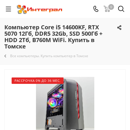
0
Компьютер Core i5 14600KF, RTX
5070 12Гб, DDR5 32Gb, SSD 500Гб +
HDD 2Тб, B760M WiFi. Купить в
Томске
Все компьютеры. Купить компьютер в Томске
РАССРОЧКА 0% ДО 36 МЕС.