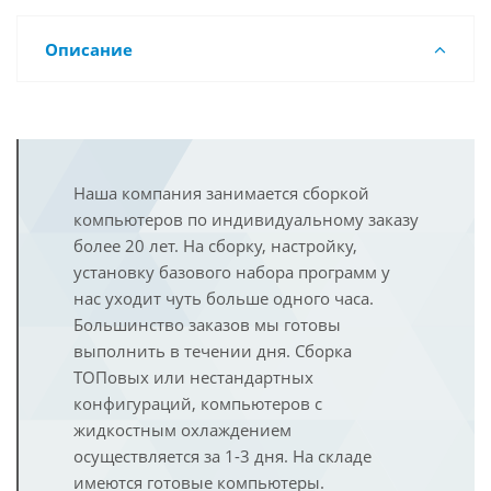
Описание
Наша компания занимается сборкой
компьютеров по индивидуальному заказу
более 20 лет. На сборку, настройку,
установку базового набора программ у
нас уходит чуть больше одного часа.
Большинство заказов мы готовы
выполнить в течении дня. Сборка
ТОПовых или нестандартных
конфигураций, компьютеров с
жидкостным охлаждением
осуществляется за 1-3 дня. На складе
имеются готовые компьютеры.