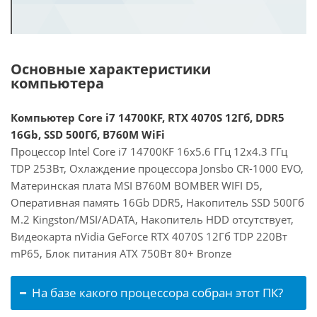
Основные характеристики
компьютера
Компьютер Core i7 14700KF, RTX 4070S 12Гб, DDR5
16Gb, SSD 500Гб, B760M WiFi
Процессор Intel Core i7 14700KF 16x5.6 ГГц 12x4.3 ГГц
TDP 253Вт, Охлаждение процессора Jonsbo CR-1000 EVO,
Материнская плата MSI B760M BOMBER WIFI D5,
Оперативная память 16Gb DDR5, Накопитель SSD 500Гб
M.2 Kingston/MSI/ADATA, Накопитель HDD отсутствует,
Видеокарта nVidia GeForce RTX 4070S 12Гб TDP 220Вт
mP65, Блок питания ATX 750Вт 80+ Bronze
На базе какого процессора собран этот ПК?