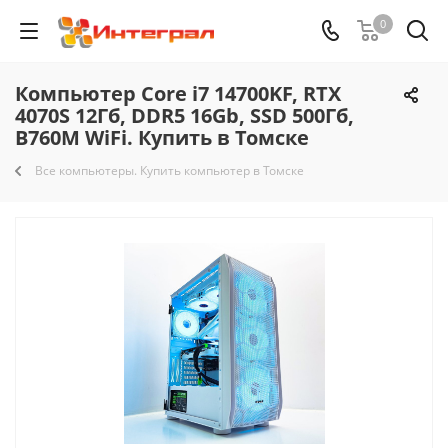
0
Компьютер Core i7 14700KF, RTX
4070S 12Гб, DDR5 16Gb, SSD 500Гб,
B760M WiFi. Купить в Томске
Все компьютеры. Купить компьютер в Томске