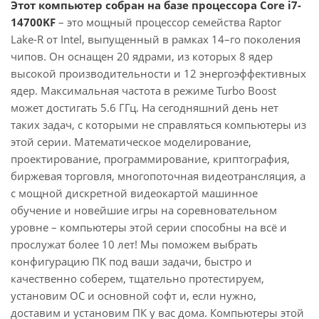
Этот компьютер собран на базе процессора Core i7-
14700KF
– это мощный процессор семейства Raptor
Lake-R от Intel, выпущенный в рамках 14–го поколения
чипов. Он оснащен 20 ядрами, из которых 8 ядер
высокой производительности и 12 энергоэффективных
ядер. Максимальная частота в режиме Turbo Boost
может достигать 5.6 ГГц. На сегодняшний день нет
таких задач, с которыми не справляться компьютеры из
этой серии. Математическое моделирование,
проектирование, программирование, криптография,
биржевая торговля, многопоточная видеотрансляция, а
с мощной дискретной видеокартой машинное
обучение и новейшие игры на соревновательном
уровне – компьютеры этой серии способны на всё и
прослужат более 10 лет! Мы поможем выбрать
конфигурацию ПК под ваши задачи, быстро и
качественно соберем, тщательно протестируем,
установим ОС и основной софт и, если нужно,
доставим и установим ПК у вас дома. Компьютеры этой