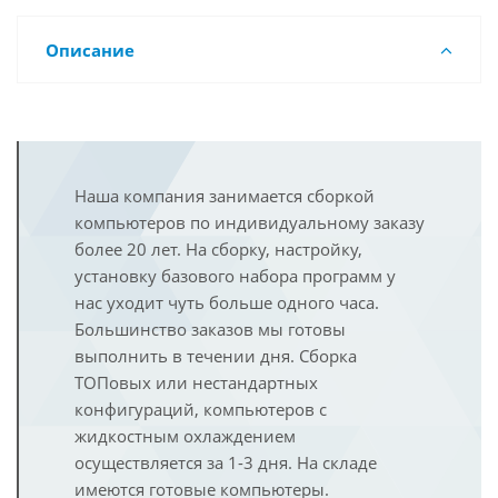
Описание
Наша компания занимается сборкой
компьютеров по индивидуальному заказу
более 20 лет. На сборку, настройку,
установку базового набора программ у
нас уходит чуть больше одного часа.
Большинство заказов мы готовы
выполнить в течении дня. Сборка
ТОПовых или нестандартных
конфигураций, компьютеров с
жидкостным охлаждением
осуществляется за 1-3 дня. На складе
имеются готовые компьютеры.