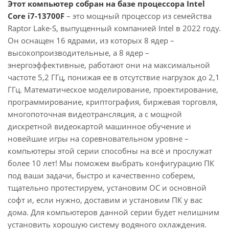
Этот компьютер собран на базе процессора Intel
Core i7-13700F
– это мощный процессор из семейства
Raptor Lake-S, выпущенный компанией Intel в 2022 году.
Он оснащен 16 ядрами, из которых 8 ядер –
высокопроизводительные, а 8 ядер –
энергоэффективные, работают они на максимальной
частоте 5,2 ГГц, понижая ее в отсутствие нагрузок до 2,1
ГГц. Математическое моделирование, проектирование,
программирование, криптография, биржевая торговля,
многопоточная видеотрансляция, а с мощной
дискретной видеокартой машинное обучение и
новейшие игры на соревновательном уровне –
компьютеры этой серии способны на всё и прослужат
более 10 лет! Мы поможем выбрать конфигурацию ПК
под ваши задачи, быстро и качественно соберем,
тщательно протестируем, установим ОС и основной
софт и, если нужно, доставим и установим ПК у вас
дома. Для компьютеров данной серии будет нелишним
установить хорошую систему водяного охлаждения.