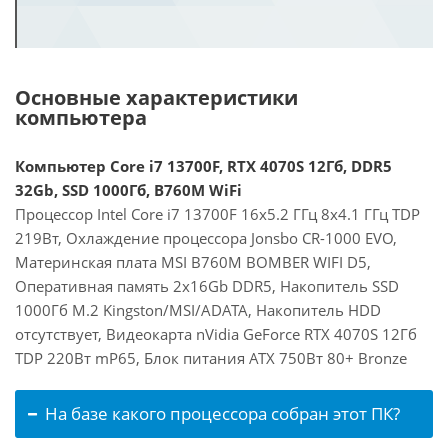
Основные характеристики
компьютера
Компьютер Core i7 13700F, RTX 4070S 12Гб, DDR5
32Gb, SSD 1000Гб, B760M WiFi
Процессор Intel Core i7 13700F 16x5.2 ГГц 8x4.1 ГГц TDP
219Вт, Охлаждение процессора Jonsbo CR-1000 EVO,
Материнская плата MSI B760M BOMBER WIFI D5,
Оперативная память 2x16Gb DDR5, Накопитель SSD
1000Гб M.2 Kingston/MSI/ADATA, Накопитель HDD
отсутствует, Видеокарта nVidia GeForce RTX 4070S 12Гб
TDP 220Вт mP65, Блок питания ATX 750Вт 80+ Bronze
На базе какого процессора собран этот ПК?