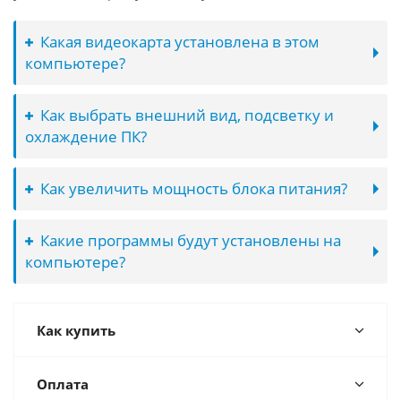
Какая видеокарта установлена в этом
компьютере?
Как выбрать внешний вид, подсветку и
охлаждение ПК?
Как увеличить мощность блока питания?
Какие программы будут установлены на
компьютере?
Как купить
Оплата