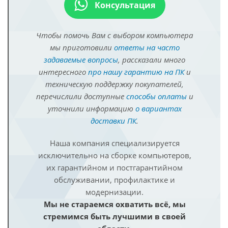
Консультация
Чтобы помочь Вам с выбором компьютера
мы приготовили
ответы на часто
задаваемые вопросы
, рассказали много
интересного
про нашу гарантию на ПК
и
техническую поддержку покупателей,
перечислили доступные
способы оплаты
и
уточнили информацию
о вариантах
доставки ПК
.
Наша компания специализируется
исключительно на сборке компьютеров,
их гарантийном и постгарантийном
обслуживании, профилактике и
модернизации.
Мы не стараемся охватить всё, мы
стремимся быть лучшими в своей