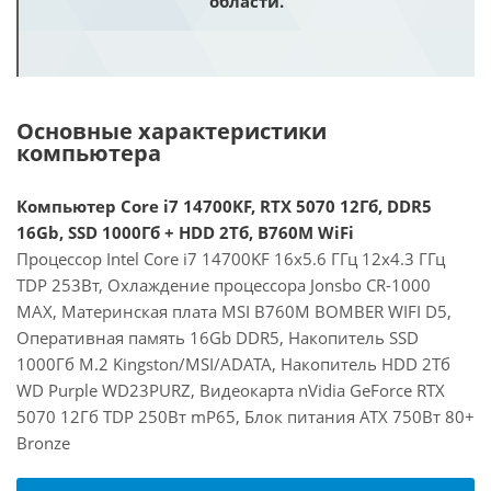
области.
Основные характеристики
компьютера
Компьютер Core i7 14700KF, RTX 5070 12Гб, DDR5
16Gb, SSD 1000Гб + HDD 2Тб, B760M WiFi
Процессор Intel Core i7 14700KF 16x5.6 ГГц 12x4.3 ГГц
TDP 253Вт, Охлаждение процессора Jonsbo CR-1000
MAX, Материнская плата MSI B760M BOMBER WIFI D5,
Оперативная память 16Gb DDR5, Накопитель SSD
1000Гб M.2 Kingston/MSI/ADATA, Накопитель HDD 2Тб
WD Purple WD23PURZ, Видеокарта nVidia GeForce RTX
5070 12Гб TDP 250Вт mP65, Блок питания ATX 750Вт 80+
Bronze