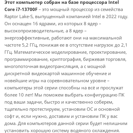
Этот компьютер собран на базе процессора Intel
Core i7-13700F
– это мощный процессор из семейства
Raptor Lake-S, выпущенный компанией Intel в 2022 году.
Он оснащен 16 ядрами, из которых 8 ядер –
высокопроизводительные, а 8 ядер –
энергоэффективные, работают они на максимальной
частоте 5,2 ГГц, понижая ее в отсутствие нагрузок до 2,1
ГГц. Математическое моделирование, проектирование,
программирование, криптография, биржевая торговля,
многопоточная видеотрансляция, а с мощной
дискретной видеокартой машинное обучение и
новейшие игры на соревновательном уровне –
компьютеры этой серии способны на всё и прослужат
более 10 лет! Мы поможем выбрать конфигурацию ПК
под ваши задачи, быстро и качественно соберем,
тщательно протестируем, установим ОС и основной
софт и, если нужно, доставим и установим ПК у вас
дома. Для компьютеров данной серии будет нелишним
установить хорошую систему водяного охлаждения.