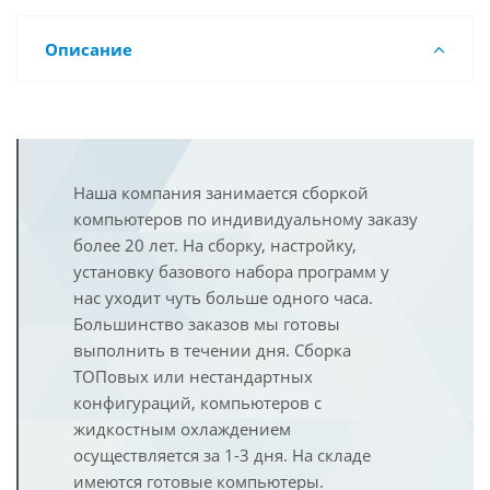
Описание
Наша компания занимается сборкой
компьютеров по индивидуальному заказу
более 20 лет. На сборку, настройку,
установку базового набора программ у
нас уходит чуть больше одного часа.
Большинство заказов мы готовы
выполнить в течении дня. Сборка
ТОПовых или нестандартных
конфигураций, компьютеров с
жидкостным охлаждением
осуществляется за 1-3 дня. На складе
имеются готовые компьютеры.