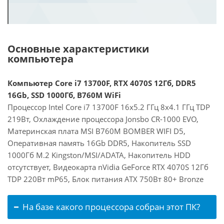
Основные характеристики
компьютера
Компьютер Core i7 13700F, RTX 4070S 12Гб, DDR5
16Gb, SSD 1000Гб, B760M WiFi
Процессор Intel Core i7 13700F 16x5.2 ГГц 8x4.1 ГГц TDP
219Вт, Охлаждение процессора Jonsbo CR-1000 EVO,
Материнская плата MSI B760M BOMBER WIFI D5,
Оперативная память 16Gb DDR5, Накопитель SSD
1000Гб M.2 Kingston/MSI/ADATA, Накопитель HDD
отсутствует, Видеокарта nVidia GeForce RTX 4070S 12Гб
TDP 220Вт mP65, Блок питания ATX 750Вт 80+ Bronze
На базе какого процессора собран этот ПК?