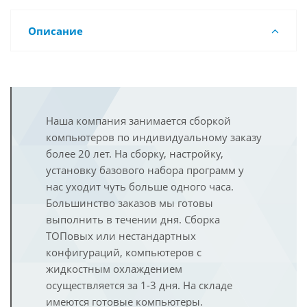
Описание
Наша компания занимается сборкой
компьютеров по индивидуальному заказу
более 20 лет. На сборку, настройку,
установку базового набора программ у
нас уходит чуть больше одного часа.
Большинство заказов мы готовы
выполнить в течении дня. Сборка
ТОПовых или нестандартных
конфигураций, компьютеров с
жидкостным охлаждением
осуществляется за 1-3 дня. На складе
имеются готовые компьютеры.