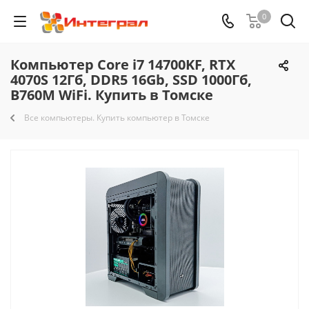
0
Компьютер Core i7 14700KF, RTX
4070S 12Гб, DDR5 16Gb, SSD 1000Гб,
B760M WiFi. Купить в Томске
Все компьютеры. Купить компьютер в Томске