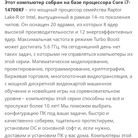
Этот компьютер собран на базе процессора Core i7-
14700KF
– это мощный процессор семейства Raptor
Lake-R от Intel, выпущенный в рамках 14–го поколения
чипов. Он оснащен 20 ядрами, из которых 8 ядер
высокой производительности и 12 энергоэффективных
ядер. Максимальная частота в режиме Turbo Boost
может достигать 5.6 ГГц. На сегодняшний день нет
таких задач, с которыми не справляться компьютеры из
этой серии. Математическое моделирование,
проектирование, программирование, криптография,
биржевая торговля, многопоточная видеотрансляция, а
с мощной дискретной видеокартой машинное
обучение и новейшие игры на соревновательном
уровне – компьютеры этой серии способны на всё и
прослужат более 10 лет! Мы поможем выбрать
конфигурацию ПК под ваши задачи, быстро и
качественно соберем, тщательно протестируем,
установим ОС и основной софт и, если нужно,
доставим и установим ПК у вас дома. Компьютеры этой