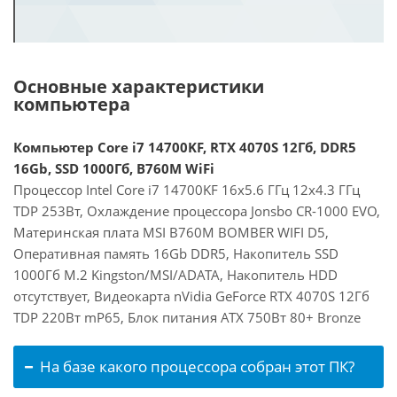
Основные характеристики
компьютера
Компьютер Core i7 14700KF, RTX 4070S 12Гб, DDR5
16Gb, SSD 1000Гб, B760M WiFi
Процессор Intel Core i7 14700KF 16x5.6 ГГц 12x4.3 ГГц
TDP 253Вт, Охлаждение процессора Jonsbo CR-1000 EVO,
Материнская плата MSI B760M BOMBER WIFI D5,
Оперативная память 16Gb DDR5, Накопитель SSD
1000Гб M.2 Kingston/MSI/ADATA, Накопитель HDD
отсутствует, Видеокарта nVidia GeForce RTX 4070S 12Гб
TDP 220Вт mP65, Блок питания ATX 750Вт 80+ Bronze
На базе какого процессора собран этот ПК?