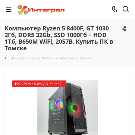
Компьютер Ryzen 5 8400F, GT 1030
2Гб, DDR5 32Gb, SSD 1000Гб + HDD
1Тб, B650M WiFi, 2057B. Купить ПК в
Томске
Все компьютеры. Купить компьютер в Томске
РАССРОЧКА 0% ДО 36 МЕС.