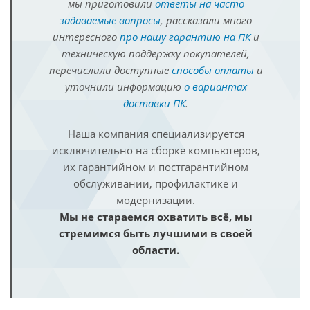
мы приготовили
ответы на часто
задаваемые вопросы
, рассказали много
интересного
про нашу гарантию на ПК
и
техническую поддержку покупателей,
перечислили доступные
способы оплаты
и
уточнили информацию
о вариантах
доставки ПК
.
Наша компания специализируется
исключительно на сборке компьютеров,
их гарантийном и постгарантийном
обслуживании, профилактике и
модернизации.
Мы не стараемся охватить всё, мы
стремимся быть лучшими в своей
области.