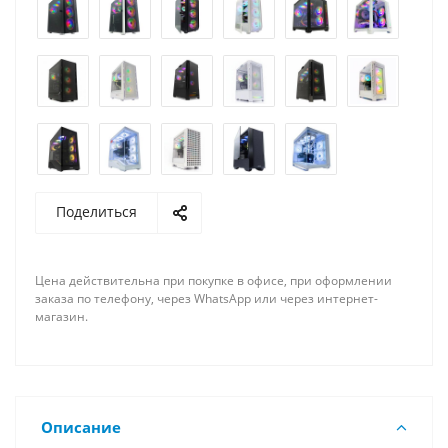
Поделиться
Цена действительна при покупке в офисе, при оформлении
заказа по телефону, через WhatsApp или через интернет-
магазин.
Описание