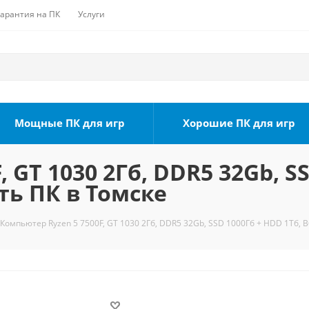
Гарантия на ПК
Услуги
Мощные ПК для игр
Хорошие ПК для игр
 GT 1030 2Гб, DDR5 32Gb, S
ть ПК в Томске
Компьютер Ryzen 5 7500F, GT 1030 2Гб, DDR5 32Gb, SSD 1000Гб + HDD 1Тб, B