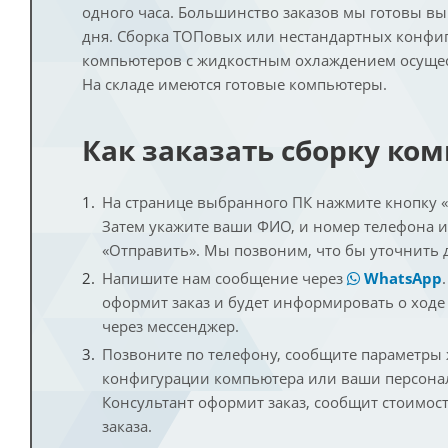
одного часа. Большинство заказов мы готовы в
дня. Сборка ТОПовых или нестандартных конфи
компьютеров с жидкостным охлаждением осущест
На складе имеются готовые компьютеры.
Как заказать сборку ко
На странице выбранного ПК нажмите кнопку «К
Затем укажите ваши ФИО, и номер телефона 
«Отправить». Мы позвоним, что бы уточнить 
Напишите нам сообщение через
WhatsApp
оформит заказ и будет информировать о ходе
через мессенджер.
Позвоните по телефону, сообщите параметры
конфигурации компьютера или ваши персона
Консультант оформит заказ, сообщит стоимос
заказа.