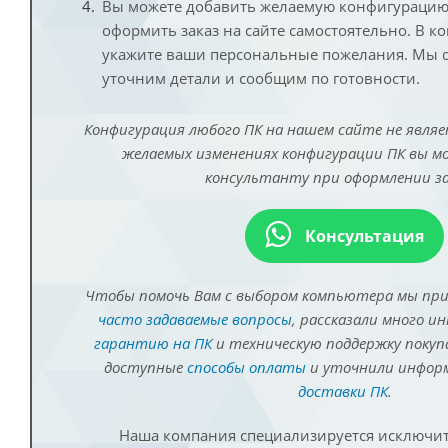
Вы можете добавить желаемую конфигурацию 
оформить заказ на сайте самостоятельно. В к
укажите ваши персональные пожелания. Мы с
уточним детали и сообщим по готовности.
Конфигурация любого ПК на нашем сайте не являе
желаемых изменениях конфигурации ПК вы 
консультанту при оформлении за
Консультация
Чтобы помочь Вам с выбором компьютера мы пр
часто задаваемые вопросы
, рассказали много и
гарантию на ПК
и техническую поддержку покуп
доступные
способы оплаты
и уточнили инфо
доставки ПК
.
Наша компания специализируется исключит