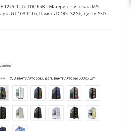
F 12x5.0 ГГц TDP 65Вт, Материнская плата MSI
арта GT 1030 2Гб, Память DDR5 32Gb, Диски SSD
шевле?
ним FRGB вентилятором. Доп. вентиляторы 500р./шт.