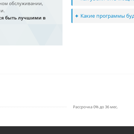
йном обслуживании,
и.
Какие программы буд
ся быть лучшими в
Рассрочка 0% до 36 мес.