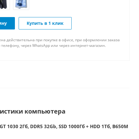
ину
Купить в 1 клик
ена действительна при покупке в офисе, при оформлении заказа
 телефону, через WhatsApp или через интернет-магазин.
ристики компьютера
GT 1030 2Гб, DDR5 32Gb, SSD 1000Гб + HDD 1Тб, B650M