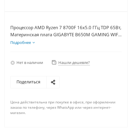
Процессор AMD Ryzen 7 8700F 16x5.0 ГГц TDP 65Вт,
Материнская плата GIGABYTE B650M GAMING WIFI,
Видеокарта GTX 1650 4Гб, Память DDR5 32Gb,
Подробнее
Диски SSD 1000Гб + HDD 1Тб, БП 500Вт
Нет в наличии
Нашли дешевле?
Поделиться
Цена действительна при покупке в офисе, при оформлении
заказа по телефону, через WhatsApp или через интернет-
магазин.