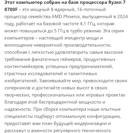
Этот компьютер собран на базе процессора Ryzen 7
8700F
– это мощный 8-ядерный, 16-поточный
процессор семейства AMD Phoenix, выпущенный в 2024
году, работает на базовой частоте 4,1 ГГц, которая
может повышаться до 5 ГГц в турбо режиме. Эта серия
компьютеров – настоящий эпицентр мощи и
воплощение невероятной производительности,
способная с легкостью удовлетворить самые высокие
требования фанатичных геймеров, продуктивных
контентмейкеров, успешных предпринимателей,
страстных исследователей и талантливых
изобретателей. Завоевывайте мир, превосходите своих
соперников и достигайте новых высот в своих
творческих, профессиональных или игровых проектах
благодаря этой беспрецедентной мощности и
надежности. При сборке компьютера наши опытные
специалисты подберут оптимальную конфигурацию,
предоставят вам план будущей модернизации и
расскажут о важности регулярного технического