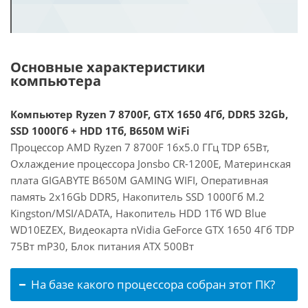
Основные характеристики
компьютера
Компьютер Ryzen 7 8700F, GTX 1650 4Гб, DDR5 32Gb,
SSD 1000Гб + HDD 1Тб, B650M WiFi
Процессор AMD Ryzen 7 8700F 16x5.0 ГГц TDP 65Вт,
Охлаждение процессора Jonsbo CR-1200E, Материнская
плата GIGABYTE B650M GAMING WIFI, Оперативная
память 2x16Gb DDR5, Накопитель SSD 1000Гб M.2
Kingston/MSI/ADATA, Накопитель HDD 1Тб WD Blue
WD10EZEX, Видеокарта nVidia GeForce GTX 1650 4Гб TDP
75Вт mP30, Блок питания ATX 500Вт
На базе какого процессора собран этот ПК?