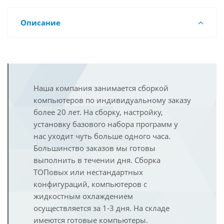
Описание
Наша компания занимается сборкой
компьютеров по индивидуальному заказу
более 20 лет. На сборку, настройку,
установку базового набора программ у
нас уходит чуть больше одного часа.
Большинство заказов мы готовы
выполнить в течении дня. Сборка
ТОПовых или нестандартных
конфигураций, компьютеров с
жидкостным охлаждением
осуществляется за 1-3 дня. На складе
имеются готовые компьютеры.