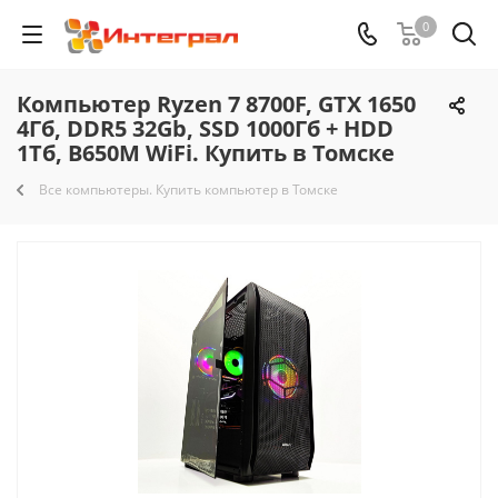
0
Компьютер Ryzen 7 8700F, GTX 1650
4Гб, DDR5 32Gb, SSD 1000Гб + HDD
1Тб, B650M WiFi. Купить в Томске
Все компьютеры. Купить компьютер в Томске