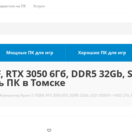
Гарантия на ПК
Услуги
Мощные ПК для игр
Хорошие ПК для игр
 RTX 3050 6Гб, DDR5 32Gb, 
ь ПК в Томске
Компьютер Ryzen 5 7500F, RTX 3050 6Гб, DDR5 32Gb, SSD 1000Гб + HDD 2Тб, 