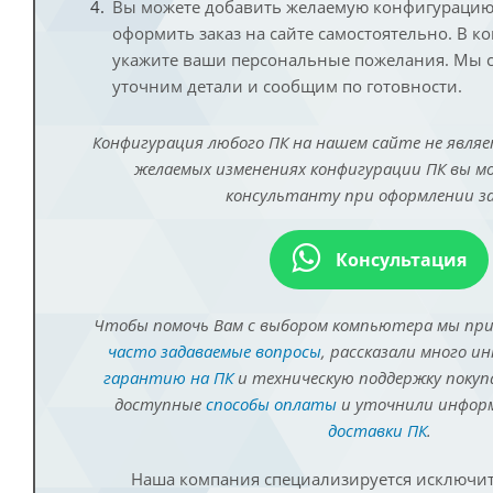
Вы можете добавить желаемую конфигурацию 
оформить заказ на сайте самостоятельно. В к
укажите ваши персональные пожелания. Мы с
уточним детали и сообщим по готовности.
Конфигурация любого ПК на нашем сайте не являе
желаемых изменениях конфигурации ПК вы 
консультанту при оформлении за
Консультация
Чтобы помочь Вам с выбором компьютера мы пр
часто задаваемые вопросы
, рассказали много и
гарантию на ПК
и техническую поддержку покуп
доступные
способы оплаты
и уточнили инфо
доставки ПК
.
Наша компания специализируется исключит