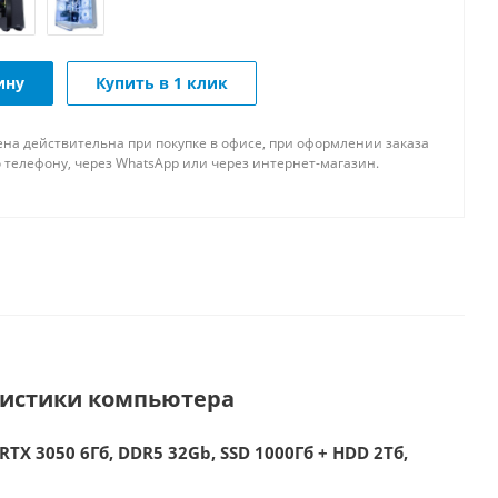
ину
Купить в 1 клик
ена действительна при покупке в офисе, при оформлении заказа
 телефону, через WhatsApp или через интернет-магазин.
ристики компьютера
RTX 3050 6Гб, DDR5 32Gb, SSD 1000Гб + HDD 2Тб,