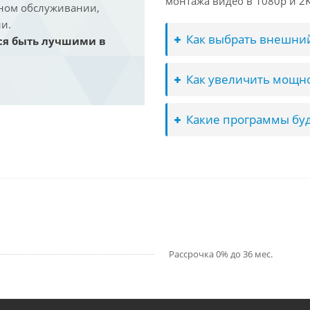
монтажа видео в 1080p и 2K 
йном обслуживании,
и.
Как выбрать внешний
ся быть лучшими в
Как увеличить мощно
Какие программы буд
Рассрочка 0% до 36 мес.