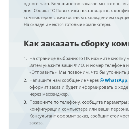
одного часа. Большинство заказов мы готовы в
дня. Сборка ТОПовых или нестандартных конфи
компьютеров с жидкостным охлаждением осущест
На складе имеются готовые компьютеры.
Как заказать сборку ко
На странице выбранного ПК нажмите кнопку «К
Затем укажите ваши ФИО, и номер телефона 
«Отправить». Мы позвоним, что бы уточнить 
Напишите нам сообщение через
WhatsApp
оформит заказ и будет информировать о ходе
через мессенджер.
Позвоните по телефону, сообщите параметры
конфигурации компьютера или ваши персона
Консультант оформит заказ, сообщит стоимос
заказа.