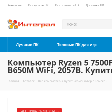
Контакты
Как купить ПК
Как оплатить ПК
Доставка ПК
Лучшие ПК
Топовые ПК для игр
Компьютер Ryzen 5 7500F,
B650M WiFi, 2057B. Купит
Главная
-
Каталог
-
Все компьютеры. Купить компьютер в Томске
-
РАССРОЧКА 0% ДО 36 МЕС.