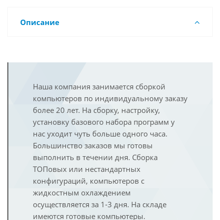
Описание
Наша компания занимается сборкой
компьютеров по индивидуальному заказу
более 20 лет. На сборку, настройку,
установку базового набора программ у
нас уходит чуть больше одного часа.
Большинство заказов мы готовы
выполнить в течении дня. Сборка
ТОПовых или нестандартных
конфигураций, компьютеров с
жидкостным охлаждением
осуществляется за 1-3 дня. На складе
имеются готовые компьютеры.