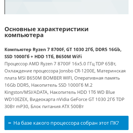
Основные характеристики
компьютера
Компьютер Ryzen 7 8700F, GT 1030 2Гб, DDR5 16Gb,
SSD 1000Гб + HDD 1Тб, B650M WiFi
Процессор AMD Ryzen 7 8700F 16x5.0 ГГц TDP 65Вт,
Охлаждение процессора Jonsbo CR-1200E, Материнская
плата MSI B650M BOMBER WIFI, Оперативная память
16Gb DDR5, Накопитель SSD 1000Гб M.2
Kingston/MSI/ADATA, Накопитель HDD 1Тб WD Blue
WD10EZEX, Видеокарта nVidia GeForce GT 1030 2Гб TDP
30Вт mP30, Блок питания ATX 500Вт
На базе какого процессора собран этот ПК?