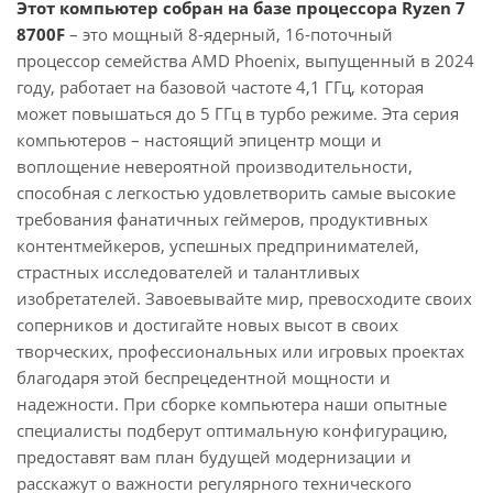
Этот компьютер собран на базе процессора Ryzen 7
8700F
– это мощный 8-ядерный, 16-поточный
процессор семейства AMD Phoenix, выпущенный в 2024
году, работает на базовой частоте 4,1 ГГц, которая
может повышаться до 5 ГГц в турбо режиме. Эта серия
компьютеров – настоящий эпицентр мощи и
воплощение невероятной производительности,
способная с легкостью удовлетворить самые высокие
требования фанатичных геймеров, продуктивных
контентмейкеров, успешных предпринимателей,
страстных исследователей и талантливых
изобретателей. Завоевывайте мир, превосходите своих
соперников и достигайте новых высот в своих
творческих, профессиональных или игровых проектах
благодаря этой беспрецедентной мощности и
надежности. При сборке компьютера наши опытные
специалисты подберут оптимальную конфигурацию,
предоставят вам план будущей модернизации и
расскажут о важности регулярного технического