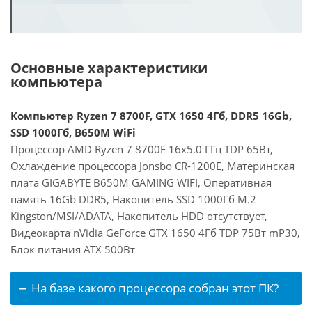
Основные характеристики
компьютера
Компьютер Ryzen 7 8700F, GTX 1650 4Гб, DDR5 16Gb,
SSD 1000Гб, B650M WiFi
Процессор AMD Ryzen 7 8700F 16x5.0 ГГц TDP 65Вт,
Охлаждение процессора Jonsbo CR-1200E, Материнская
плата GIGABYTE B650M GAMING WIFI, Оперативная
память 16Gb DDR5, Накопитель SSD 1000Гб M.2
Kingston/MSI/ADATA, Накопитель HDD отсутствует,
Видеокарта nVidia GeForce GTX 1650 4Гб TDP 75Вт mP30,
Блок питания ATX 500Вт
На базе какого процессора собран этот ПК?