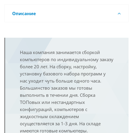
Описание
Наша компания занимается сборкой
компьютеров по индивидуальному заказу
более 20 лет. На сборку, настройку,
установку базового набора программ у
нас уходит чуть больше одного часа.
Большинство заказов мы готовы
выполнить в течении дня. Сборка
ТОПовых или нестандартных
конфигураций, компьютеров с
жидкостным охлаждением
осуществляется за 1-3 дня. На складе
имеются готовые компьютеры.