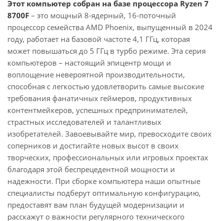
Этот компьютер собран на базе процессора Ryzen 7
8700F
– это мощный 8-ядерный, 16-поточный
процессор семейства AMD Phoenix, выпущенный в 2024
году, работает на базовой частоте 4,1 ГГц, которая
может повышаться до 5 ГГц в турбо режиме. Эта серия
компьютеров – настоящий эпицентр мощи и
воплощение невероятной производительности,
способная с легкостью удовлетворить самые высокие
требования фанатичных геймеров, продуктивных
контентмейкеров, успешных предпринимателей,
страстных исследователей и талантливых
изобретателей. Завоевывайте мир, превосходите своих
соперников и достигайте новых высот в своих
творческих, профессиональных или игровых проектах
благодаря этой беспрецедентной мощности и
надежности. При сборке компьютера наши опытные
специалисты подберут оптимальную конфигурацию,
предоставят вам план будущей модернизации и
расскажут о важности регулярного технического