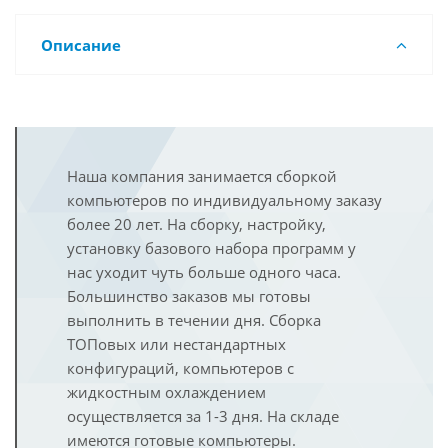
Описание
Наша компания занимается сборкой
компьютеров по индивидуальному заказу
более 20 лет. На сборку, настройку,
установку базового набора программ у
нас уходит чуть больше одного часа.
Большинство заказов мы готовы
выполнить в течении дня. Сборка
ТОПовых или нестандартных
конфигураций, компьютеров с
жидкостным охлаждением
осуществляется за 1-3 дня. На складе
имеются готовые компьютеры.