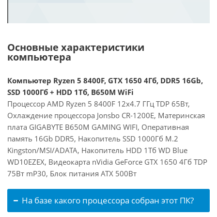
Основные характеристики
компьютера
Компьютер Ryzen 5 8400F, GTX 1650 4Гб, DDR5 16Gb,
SSD 1000Гб + HDD 1Тб, B650M WiFi
Процессор AMD Ryzen 5 8400F 12x4.7 ГГц TDP 65Вт,
Охлаждение процессора Jonsbo CR-1200E, Материнская
плата GIGABYTE B650M GAMING WIFI, Оперативная
память 16Gb DDR5, Накопитель SSD 1000Гб M.2
Kingston/MSI/ADATA, Накопитель HDD 1Тб WD Blue
WD10EZEX, Видеокарта nVidia GeForce GTX 1650 4Гб TDP
75Вт mP30, Блок питания ATX 500Вт
На базе какого процессора собран этот ПК?