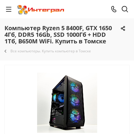
Компьютер Ryzen 5 8400F, GTX 1650
4Гб, DDR5 16Gb, SSD 1000Гб + HDD
1Тб, B650M WiFi. Купить в Томске
Все компьютеры. Купить компьютер в Томске