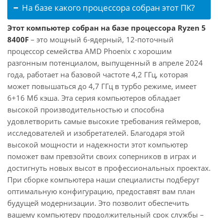
На базе какого процессора собран этот ПК?
Этот компьютер собран на базе процессора Ryzen 5
8400F
– это мощный 6-ядерный, 12-поточный
процессор семейства AMD Phoenix с хорошим
разгонным потенциалом, выпущенный в апреле 2024
года, работает на базовой частоте 4,2 ГГц, которая
может повышаться до 4,7 ГГц в турбо режиме, имеет
6+16 Мб кэша. Эта серия компьютеров обладает
высокой производительностью и способна
удовлетворить самые высокие требования геймеров,
исследователей и изобретателей. Благодаря этой
высокой мощности и надежности этот компьютер
поможет вам превзойти своих соперников в играх и
достигнуть новых высот в профессиональных проектах.
При сборке компьютера наши специалисты подберут
оптимальную конфигурацию, предоставят вам план
будущей модернизации. Это позволит обеспечить
вашему компьютеру продолжительный срок службы –