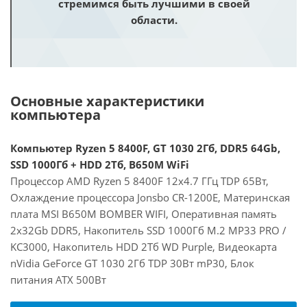
стремимся быть лучшими в своей
области.
Основные характеристики
компьютера
Компьютер Ryzen 5 8400F, GT 1030 2Гб, DDR5 64Gb,
SSD 1000Гб + HDD 2Тб, B650M WiFi
Процессор AMD Ryzen 5 8400F 12x4.7 ГГц TDP 65Вт,
Охлаждение процессора Jonsbo CR-1200E, Материнская
плата MSI B650M BOMBER WIFI, Оперативная память
2x32Gb DDR5, Накопитель SSD 1000Гб M.2 MP33 PRO /
KC3000, Накопитель HDD 2Тб WD Purple, Видеокарта
nVidia GeForce GT 1030 2Гб TDP 30Вт mP30, Блок
питания ATX 500Вт