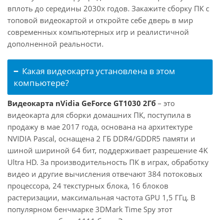
вплоть до середины 2030х годов. Закажите сборку ПК с
топовой видеокартой и откройте себе дверь в мир
современных компьютерных игр и реалистичной
дополненной реальности.
Какая видеокарта установлена в этом
компьютере?
Видеокарта nVidia GeForce GT1030 2Гб
– это
видеокарта для сборки домашних ПК, поступила в
продажу в мае 2017 года, основана на архитектуре
NVIDIA Pascal, оснащена 2 ГБ DDR4/GDDR5 памяти и
шиной шириной 64 бит, поддерживает разрешение 4K
Ultra HD. За производительность ПК в играх, обработку
видео и другие вычисления отвечают 384 потоковых
процессора, 24 текстурных блока, 16 блоков
растеризации, максимальная частота GPU 1,5 ГГц. В
популярном бенчмарке 3DMark Time Spy этот