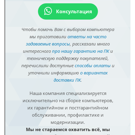
Консультация
Чтобы помочь Вам с выбором компьютера
мы приготовили
ответы на часто
задаваемые вопросы
, рассказали много
интересного
про нашу гарантию на ПК
и
техническую поддержку покупателей,
перечислили доступные
способы оплаты
и
уточнили информацию
о вариантах
доставки ПК
.
Наша компания специализируется
исключительно на сборке компьютеров,
их гарантийном и постгарантийном
обслуживании, профилактике и
модернизации.
Мы не стараемся охватить всё, мы