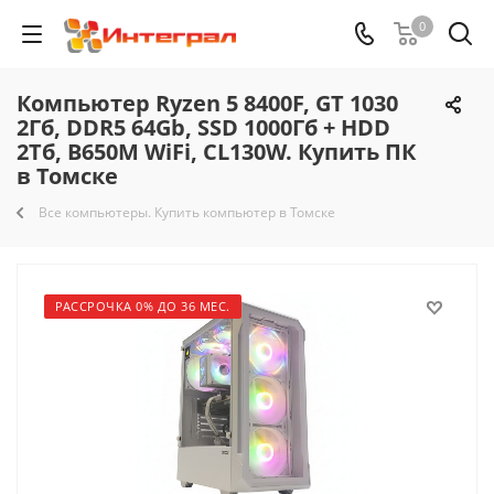
0
Компьютер Ryzen 5 8400F, GT 1030
2Гб, DDR5 64Gb, SSD 1000Гб + HDD
2Тб, B650M WiFi, CL130W. Купить ПК
в Томске
Все компьютеры. Купить компьютер в Томске
РАССРОЧКА 0% ДО 36 МЕС.