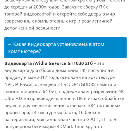
до середины 2030х годов. Закажите сборку ПК с
топовой видеокартой и откройте себе дверь в мир
современных компьютерных игр и реалистичной
дополненной реальности.
Какая видеокарта установлена в этом
компьютере?
Видеокарта nVidia GeForce GT1030 2Гб
– это
видеокарта для сборки домашних ПК, поступила в
продажу в мае 2017 года, основана на архитектуре
NVIDIA Pascal, оснащена 2 ГБ DDR4/GDDR5 памяти и
шиной шириной 64 бит, поддерживает разрешение 4K
Ultra HD. За производительность ПК в играх, обработку
видео и другие вычисления отвечают 384 потоковых
процессора, 24 текстурных блока, 16 блоков
растеризации, максимальная частота GPU 1,5 ГГц. В
популярном бенчмарке 3DMark Time Spy этот