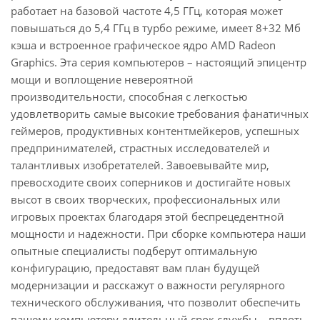
работает на базовой частоте 4,5 ГГц, которая может
повышаться до 5,4 ГГц в турбо режиме, имеет 8+32 Мб
кэша и встроенное графическое ядро AMD Radeon
Graphics. Эта серия компьютеров – настоящий эпицентр
мощи и воплощение невероятной
производительности, способная с легкостью
удовлетворить самые высокие требования фанатичных
геймеров, продуктивных контентмейкеров, успешных
предпринимателей, страстных исследователей и
талантливых изобретателей. Завоевывайте мир,
превосходите своих соперников и достигайте новых
высот в своих творческих, профессиональных или
игровых проектах благодаря этой беспрецедентной
мощности и надежности. При сборке компьютера наши
опытные специалисты подберут оптимальную
конфигурацию, предоставят вам план будущей
модернизации и расскажут о важности регулярного
технического обслуживания, что позволит обеспечить
вашему компьютеру длительный срок службы – вплоть