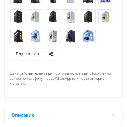
Поделиться
Цена действительна при покупке в офисе, при оформлении
заказа по телефону, через WhatsApp или через интернет-
магазин.
Описание