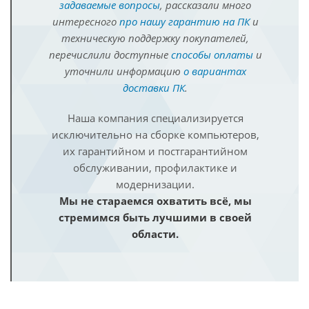
задаваемые вопросы
, рассказали много
интересного
про нашу гарантию на ПК
и
техническую поддержку покупателей,
перечислили доступные
способы оплаты
и
уточнили информацию
о вариантах
доставки ПК
.
Наша компания специализируется
исключительно на сборке компьютеров,
их гарантийном и постгарантийном
обслуживании, профилактике и
модернизации.
Мы не стараемся охватить всё, мы
стремимся быть лучшими в своей
области.