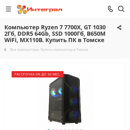
Компьютер Ryzen 7 7700X, GT 1030
2Гб, DDR5 64Gb, SSD 1000Гб, B650M
WiFi, MX110B. Купить ПК в Томске
Все компьютеры. Купить компьютер в Томске
РАССРОЧКА 0% ДО 36 МЕС.