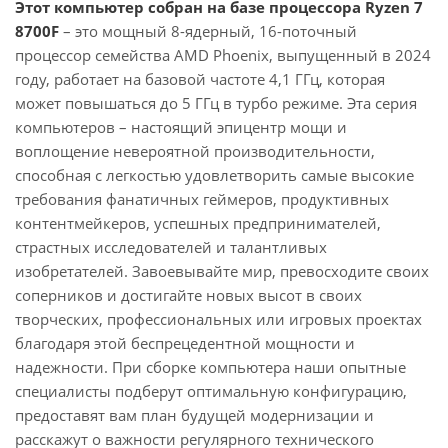
Этот компьютер собран на базе процессора Ryzen 7
8700F
– это мощный 8-ядерный, 16-поточный
процессор семейства AMD Phoenix, выпущенный в 2024
году, работает на базовой частоте 4,1 ГГц, которая
может повышаться до 5 ГГц в турбо режиме. Эта серия
компьютеров – настоящий эпицентр мощи и
воплощение невероятной производительности,
способная с легкостью удовлетворить самые высокие
требования фанатичных геймеров, продуктивных
контентмейкеров, успешных предпринимателей,
страстных исследователей и талантливых
изобретателей. Завоевывайте мир, превосходите своих
соперников и достигайте новых высот в своих
творческих, профессиональных или игровых проектах
благодаря этой беспрецедентной мощности и
надежности. При сборке компьютера наши опытные
специалисты подберут оптимальную конфигурацию,
предоставят вам план будущей модернизации и
расскажут о важности регулярного технического