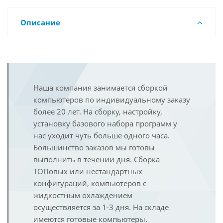
Описание
Наша компания занимается сборкой
компьютеров по индивидуальному заказу
более 20 лет. На сборку, настройку,
установку базового набора программ у
нас уходит чуть больше одного часа.
Большинство заказов мы готовы
выполнить в течении дня. Сборка
ТОПовых или нестандартных
конфигураций, компьютеров с
жидкостным охлаждением
осуществляется за 1-3 дня. На складе
имеются готовые компьютеры.