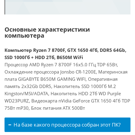
Основные характеристики
компьютера
Компьютер Ryzen 7 8700F, GTX 1650 4Гб, DDR5 64Gb,
SSD 1000Гб + HDD 2Тб, B650M WiFi
Процессор AMD Ryzen 7 8700F 16x5.0 ГГц TDP 65Вт,
Охлаждение процессора Jonsbo CR-1200E, Материнская
плата GIGABYTE B650M GAMING WIFI, Оперативная
память 2x32Gb DDR5, Накопитель SSD 1000Гб M.2
Kingston/MSI/ADATA, Накопитель HDD 2Тб WD Purple
WD23PURZ, Видеокарта nVidia GeForce GTX 1650 4Гб TDP
75Вт mP30, Блок питания ATX 500Вт
На базе какого процессора собран этот ПК?