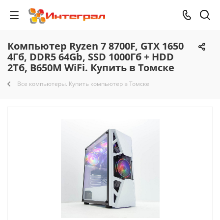
Компьютер Ryzen 7 8700F, GTX 1650
4Гб, DDR5 64Gb, SSD 1000Гб + HDD
2Тб, B650M WiFi. Купить в Томске
Все компьютеры. Купить компьютер в Томске