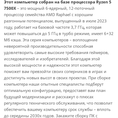
Этот компьютер собран на базе процессора Ryzen 5
7500X
– это мощный 6-ядерный, 12-поточный
процессор семейства AMD Raphael с хорошим
разгонным потенциалом, выпущенный в июле 2023
году, работает на базовой частоте 3,7 ГГц, которая
может повышаться до 5 ГГц в турбо режиме, имеет 6+32
Мб кэша. Эта серия компьютеров – воплощение
невероятной производительности способная
удовлетворить самые высокие требования геймеров,
исследователей и изобретателей. Благодаря этой
высокой мощности и надежности этот компьютер
поможет вам превзойти своих соперников в играх и
достигнуть новых высот в своих проектах. При сборке
компьютера наши опытные специалисты подберут
оптимальную конфигурацию, предоставят вам план
будущей модернизации и расскажут о плюсах
регулярного технического обслуживания, что позволит
обеспечить вашему компьютеру срок службы – вплоть
до середины 2030х годов. Закажите сборку ПК с