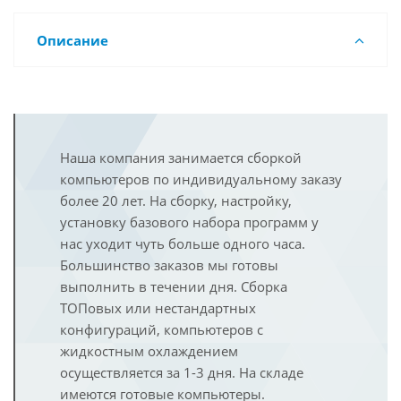
Описание
Наша компания занимается сборкой
компьютеров по индивидуальному заказу
более 20 лет. На сборку, настройку,
установку базового набора программ у
нас уходит чуть больше одного часа.
Большинство заказов мы готовы
выполнить в течении дня. Сборка
ТОПовых или нестандартных
конфигураций, компьютеров с
жидкостным охлаждением
осуществляется за 1-3 дня. На складе
имеются готовые компьютеры.