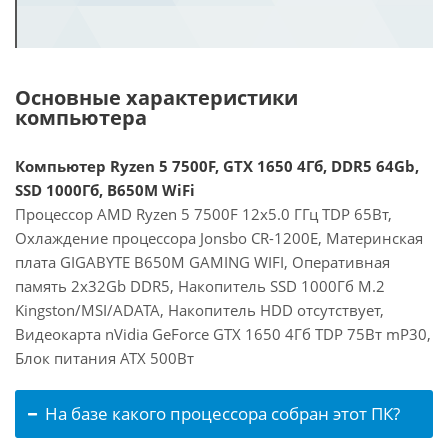
Основные характеристики
компьютера
Компьютер Ryzen 5 7500F, GTX 1650 4Гб, DDR5 64Gb,
SSD 1000Гб, B650M WiFi
Процессор AMD Ryzen 5 7500F 12x5.0 ГГц TDP 65Вт,
Охлаждение процессора Jonsbo CR-1200E, Материнская
плата GIGABYTE B650M GAMING WIFI, Оперативная
память 2x32Gb DDR5, Накопитель SSD 1000Гб M.2
Kingston/MSI/ADATA, Накопитель HDD отсутствует,
Видеокарта nVidia GeForce GTX 1650 4Гб TDP 75Вт mP30,
Блок питания ATX 500Вт
На базе какого процессора собран этот ПК?