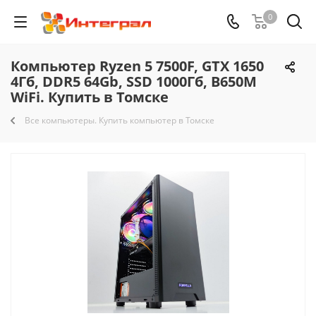
0
Компьютер Ryzen 5 7500F, GTX 1650
4Гб, DDR5 64Gb, SSD 1000Гб, B650M
WiFi. Купить в Томске
Все компьютеры. Купить компьютер в Томске