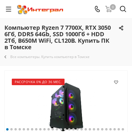
0
Компьютер Ryzen 7 7700X, RTX 3050
6Гб, DDR5 64Gb, SSD 1000Гб + HDD
2Тб, B650M WiFi, CL120B. Купить ПК
в Томске
Все компьютеры. Купить компьютер в Томске
РАССРОЧКА 0% ДО 36 МЕС.