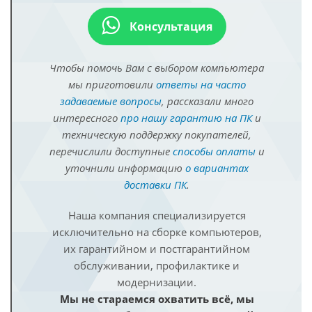
Консультация
Чтобы помочь Вам с выбором компьютера
мы приготовили
ответы на часто
задаваемые вопросы
, рассказали много
интересного
про нашу гарантию на ПК
и
техническую поддержку покупателей,
перечислили доступные
способы оплаты
и
уточнили информацию
о вариантах
доставки ПК
.
Наша компания специализируется
исключительно на сборке компьютеров,
их гарантийном и постгарантийном
обслуживании, профилактике и
модернизации.
Мы не стараемся охватить всё, мы