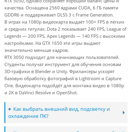
RTX 5050, однако сохраняет хороший баланс цены и
качества. Оснащена 2560 ядрами CUDA, 6 ГБ памяти
GDDR6 и поддерживает DLSS 3 с Frame Generation.
В играх на 1080p видеокарта выдаёт 100+ FPS в лёгких
и средних титулах: Dota 2 показывает 240 FPS, League of
Legends — 200 FPS, Apex Legends — 140 FPS с высокими
настройками. На GTX 1650 эти игры выдают
значительно меньше кадров.
RTX 3050 подходит для начинающих пользователей.
Студенты получат инструмент для обучения основам
3D-графики в Blender и Unity. Фрилансеры ускорят
базовую обработку фотографий в Lightroom и Capture
One. Видеокарта подойдёт для монтажа видео в 1080p
и 2K в DaVinci Resolve и OpenShot.
Как выбрать внешний вид, подсветку и
охлаждение ПК?