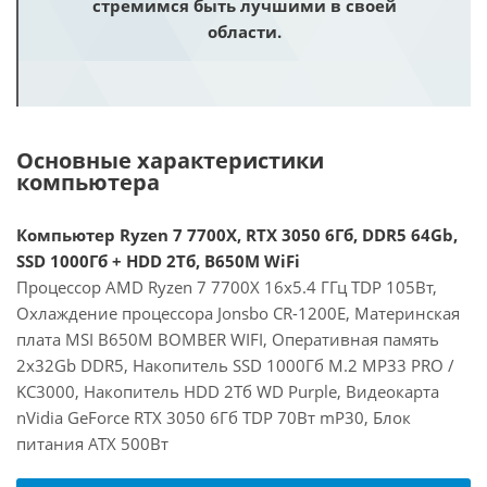
стремимся быть лучшими в своей
области.
Основные характеристики
компьютера
Компьютер Ryzen 7 7700X, RTX 3050 6Гб, DDR5 64Gb,
SSD 1000Гб + HDD 2Тб, B650M WiFi
Процессор AMD Ryzen 7 7700X 16x5.4 ГГц TDP 105Вт,
Охлаждение процессора Jonsbo CR-1200E, Материнская
плата MSI B650M BOMBER WIFI, Оперативная память
2x32Gb DDR5, Накопитель SSD 1000Гб M.2 MP33 PRO /
KC3000, Накопитель HDD 2Тб WD Purple, Видеокарта
nVidia GeForce RTX 3050 6Гб TDP 70Вт mP30, Блок
питания ATX 500Вт