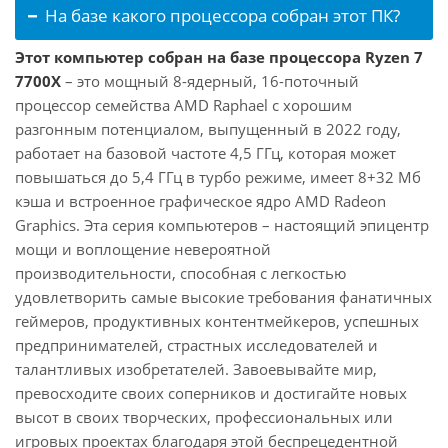
На базе какого процессора собран этот ПК?
Этот компьютер собран на базе процессора Ryzen 7
7700X
– это мощный 8-ядерный, 16-поточный
процессор семейства AMD Raphael с хорошим
разгонным потенциалом, выпущенный в 2022 году,
работает на базовой частоте 4,5 ГГц, которая может
повышаться до 5,4 ГГц в турбо режиме, имеет 8+32 Мб
кэша и встроенное графическое ядро AMD Radeon
Graphics. Эта серия компьютеров – настоящий эпицентр
мощи и воплощение невероятной
производительности, способная с легкостью
удовлетворить самые высокие требования фанатичных
геймеров, продуктивных контентмейкеров, успешных
предпринимателей, страстных исследователей и
талантливых изобретателей. Завоевывайте мир,
превосходите своих соперников и достигайте новых
высот в своих творческих, профессиональных или
игровых проектах благодаря этой беспрецедентной