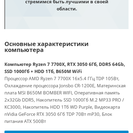
стремимся быть лучшими в своей
области.
Основные характеристики
компьютера
Компьютер Ryzen 7 7700X, RTX 3050 6Гб, DDR5 64Gb,
SSD 1000Гб + HDD 1Тб, B650M WiFi
Процессор AMD Ryzen 7 7700X 16x5.4 ГГц TDP 105Вт,
Охлаждение процессора Jonsbo CR-1200E, Материнская
плата MSI B650M BOMBER WIFI, Оперативная память
2x32Gb DDR5, Накопитель SSD 1000Гб M.2 MP33 PRO /
KC3000, Накопитель HDD 1Тб WD Purple, Видеокарта
nVidia GeForce RTX 3050 6Гб TDP 70Вт mP30, Блок
питания ATX 500Вт