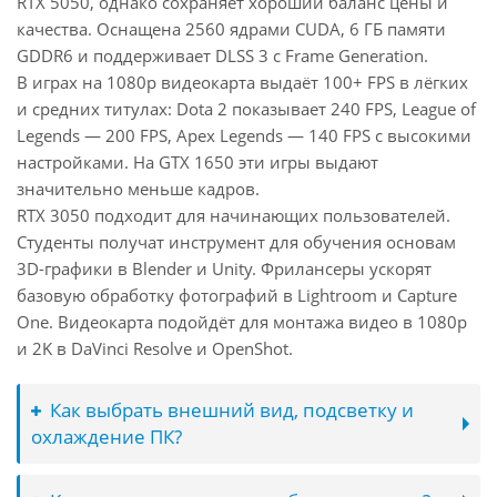
RTX 5050, однако сохраняет хороший баланс цены и
качества. Оснащена 2560 ядрами CUDA, 6 ГБ памяти
GDDR6 и поддерживает DLSS 3 с Frame Generation.
В играх на 1080p видеокарта выдаёт 100+ FPS в лёгких
и средних титулах: Dota 2 показывает 240 FPS, League of
Legends — 200 FPS, Apex Legends — 140 FPS с высокими
настройками. На GTX 1650 эти игры выдают
значительно меньше кадров.
RTX 3050 подходит для начинающих пользователей.
Студенты получат инструмент для обучения основам
3D-графики в Blender и Unity. Фрилансеры ускорят
базовую обработку фотографий в Lightroom и Capture
One. Видеокарта подойдёт для монтажа видео в 1080p
и 2K в DaVinci Resolve и OpenShot.
Как выбрать внешний вид, подсветку и
охлаждение ПК?