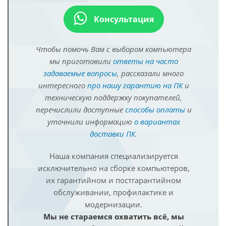
Консультация
Чтобы помочь Вам с выбором компьютера
мы приготовили
ответы на часто
задаваемые вопросы
, рассказали много
интересного
про нашу гарантию на ПК
и
техническую поддержку покупателей,
перечислили доступные
способы оплаты
и
уточнили информацию
о вариантах
доставки ПК
.
Наша компания специализируется
исключительно на сборке компьютеров,
их гарантийном и постгарантийном
обслуживании, профилактике и
модернизации.
Мы не стараемся охватить всё, мы