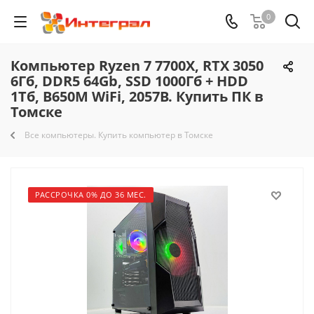
0
Компьютер Ryzen 7 7700X, RTX 3050
6Гб, DDR5 64Gb, SSD 1000Гб + HDD
1Тб, B650M WiFi, 2057B. Купить ПК в
Томске
Все компьютеры. Купить компьютер в Томске
РАССРОЧКА 0% ДО 36 МЕС.