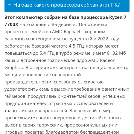
На базе какого процессора собран этот ПК?
Этот компьютер собран на базе процессора Ryzen 7
7700X
– это мощный 8-ядерный, 16-поточный
процессор семейства AMD Raphael с хорошим
разгонным потенциалом, выпущенный в 2022 году,
работает на базовой частоте 4,5 ГГц, которая может
повышаться до 5,4 ГГц в турбо режиме, имеет 8+32 Мб
кэша и встроенное графическое ядро AMD Radeon
Graphics. Эта серия компьютеров – настоящий эпицентр
мощи и воплощение невероятной
производительности, способная с легкостью
удовлетворить самые высокие требования фанатичных
геймеров, продуктивных контентмейкеров, успешных
предпринимателей, страстных исследователей и
талантливых изобретателей. Завоевывайте мир,
превосходите своих соперников и достигайте новых
высот в своих творческих, профессиональных или
игровых проектах благодаря этой беспрецедентной