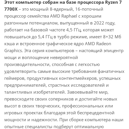
Этот компьютер собран на базе процессора Ryzen 7
7700X
– это мощный 8-ядерный, 16-поточный
процессор семейства AMD Raphael с хорошим
разгонным потенциалом, выпущенный в 2022 году,
работает на базовой частоте 4,5 ГГц, которая может
повышаться до 5,4 ГГц в турбо режиме, имеет 8+32 Мб
кэша и встроенное графическое ядро AMD Radeon
Graphics. Эта серия компьютеров – настоящий эпицентр
мощи и воплощение невероятной
производительности, способная с легкостью
удовлетворить самые высокие требования фанатичных
геймеров, продуктивных контентмейкеров, успешных
предпринимателей, страстных исследователей и
талантливых изобретателей. Завоевывайте мир,
превосходите своих соперников и достигайте новых
высот в своих творческих, профессиональных или
игровых проектах благодаря этой беспрецедентной
мощности и надежности. При сборке компьютера наши
опытные специалисты подберут оптимальную