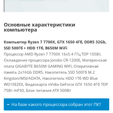
Основные характеристики
компьютера
Компьютер Ryzen 7 7700X, GTX 1650 4Гб, DDR5 32Gb,
SSD 500Гб + HDD 1Тб, B650M WiFi
Процессор AMD Ryzen 7 7700X 16x5.4 ГГц TDP 105Вт,
Охлаждение процессора Jonsbo CR-1200E, Материнская
плата GIGABYTE B650M GAMING WIFI, Оперативная
память 2x16Gb DDR5, Накопитель SSD 500Гб M.2
Kingston/MSI/ADATA, Накопитель HDD 1Тб WD Blue
WD10EZEX, Видеокарта nVidia GeForce GTX 1650 4Гб TDP
75Вт mP30, Блок питания ATX 500Вт
На базе какого процессора собран этот ПК?