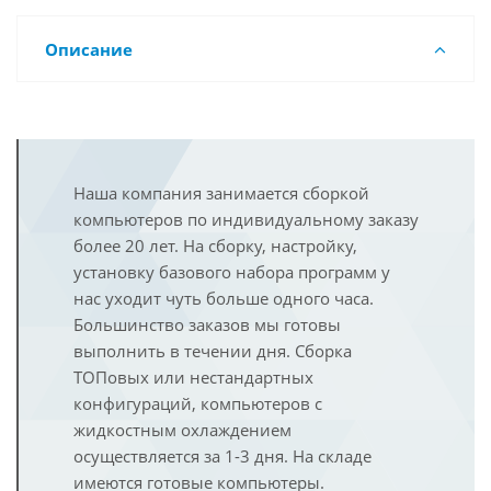
Описание
Наша компания занимается сборкой
компьютеров по индивидуальному заказу
более 20 лет. На сборку, настройку,
установку базового набора программ у
нас уходит чуть больше одного часа.
Большинство заказов мы готовы
выполнить в течении дня. Сборка
ТОПовых или нестандартных
конфигураций, компьютеров с
жидкостным охлаждением
осуществляется за 1-3 дня. На складе
имеются готовые компьютеры.