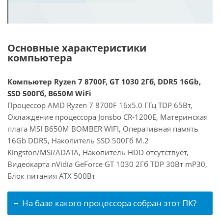
Основные характеристики
компьютера
Компьютер Ryzen 7 8700F, GT 1030 2Гб, DDR5 16Gb,
SSD 500Гб, B650M WiFi
Процессор AMD Ryzen 7 8700F 16x5.0 ГГц TDP 65Вт,
Охлаждение процессора Jonsbo CR-1200E, Материнская
плата MSI B650M BOMBER WIFI, Оперативная память
16Gb DDR5, Накопитель SSD 500Гб M.2
Kingston/MSI/ADATA, Накопитель HDD отсутствует,
Видеокарта nVidia GeForce GT 1030 2Гб TDP 30Вт mP30,
Блок питания ATX 500Вт
На базе какого процессора собран этот ПК?