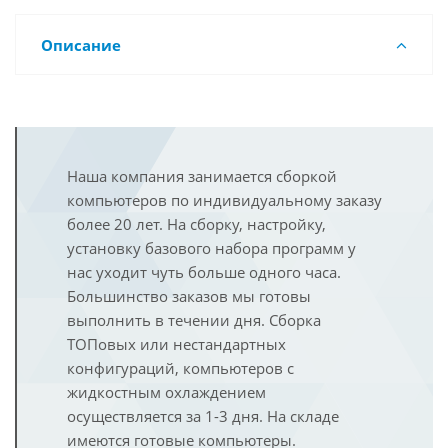
Описание
Наша компания занимается сборкой
компьютеров по индивидуальному заказу
более 20 лет. На сборку, настройку,
установку базового набора программ у
нас уходит чуть больше одного часа.
Большинство заказов мы готовы
выполнить в течении дня. Сборка
ТОПовых или нестандартных
конфигураций, компьютеров с
жидкостным охлаждением
осуществляется за 1-3 дня. На складе
имеются готовые компьютеры.