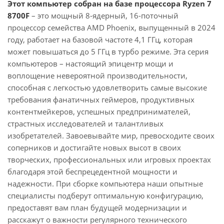
Этот компьютер собран на базе процессора Ryzen 7
8700F
– это мощный 8-ядерный, 16-поточный
процессор семейства AMD Phoenix, выпущенный в 2024
году, работает на базовой частоте 4,1 ГГц, которая
может повышаться до 5 ГГц в турбо режиме. Эта серия
компьютеров – настоящий эпицентр мощи и
воплощение невероятной производительности,
способная с легкостью удовлетворить самые высокие
требования фанатичных геймеров, продуктивных
контентмейкеров, успешных предпринимателей,
страстных исследователей и талантливых
изобретателей. Завоевывайте мир, превосходите своих
соперников и достигайте новых высот в своих
творческих, профессиональных или игровых проектах
благодаря этой беспрецедентной мощности и
надежности. При сборке компьютера наши опытные
специалисты подберут оптимальную конфигурацию,
предоставят вам план будущей модернизации и
расскажут о важности регулярного технического