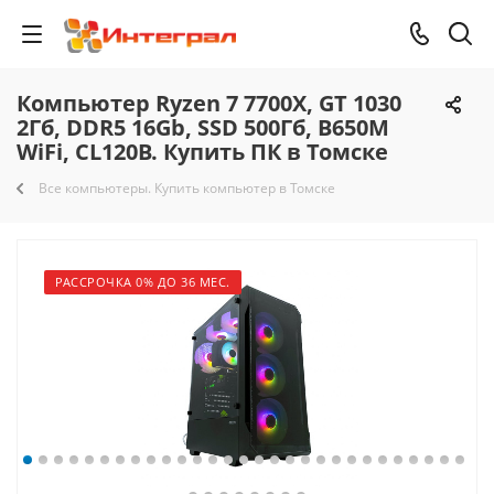
Компьютер Ryzen 7 7700X, GT 1030
2Гб, DDR5 16Gb, SSD 500Гб, B650M
WiFi, CL120B. Купить ПК в Томске
Все компьютеры. Купить компьютер в Томске
РАССРОЧКА 0% ДО 36 МЕС.