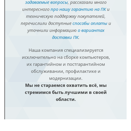
задаваемые вопросы
, рассказали много
интересного
про нашу гарантию на ПК
и
техническую поддержку покупателей,
перечислили доступные
способы оплаты
и
уточнили информацию
о вариантах
доставки ПК
.
Наша компания специализируется
исключительно на сборке компьютеров,
их гарантийном и постгарантийном
обслуживании, профилактике и
модернизации.
Мы не стараемся охватить всё, мы
стремимся быть лучшими в своей
области.