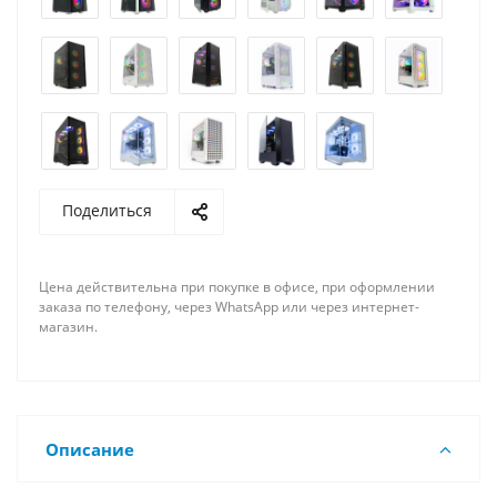
Поделиться
Цена действительна при покупке в офисе, при оформлении
заказа по телефону, через WhatsApp или через интернет-
магазин.
Описание