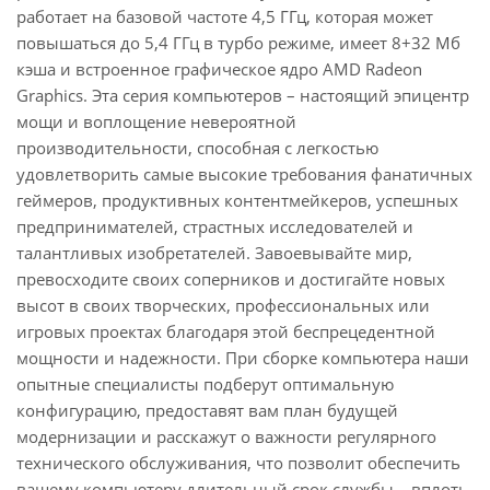
работает на базовой частоте 4,5 ГГц, которая может
повышаться до 5,4 ГГц в турбо режиме, имеет 8+32 Мб
кэша и встроенное графическое ядро AMD Radeon
Graphics. Эта серия компьютеров – настоящий эпицентр
мощи и воплощение невероятной
производительности, способная с легкостью
удовлетворить самые высокие требования фанатичных
геймеров, продуктивных контентмейкеров, успешных
предпринимателей, страстных исследователей и
талантливых изобретателей. Завоевывайте мир,
превосходите своих соперников и достигайте новых
высот в своих творческих, профессиональных или
игровых проектах благодаря этой беспрецедентной
мощности и надежности. При сборке компьютера наши
опытные специалисты подберут оптимальную
конфигурацию, предоставят вам план будущей
модернизации и расскажут о важности регулярного
технического обслуживания, что позволит обеспечить
вашему компьютеру длительный срок службы – вплоть