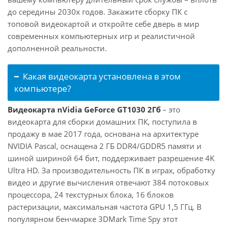
до середины 2030х годов. Закажите сборку ПК с
топовой видеокартой и откройте себе дверь в мир
современных компьютерных игр и реалистичной
дополненной реальности.
Какая видеокарта установлена в этом
компьютере?
Видеокарта nVidia GeForce GT1030 2Гб
– это
видеокарта для сборки домашних ПК, поступила в
продажу в мае 2017 года, основана на архитектуре
NVIDIA Pascal, оснащена 2 ГБ DDR4/GDDR5 памяти и
шиной шириной 64 бит, поддерживает разрешение 4K
Ultra HD. За производительность ПК в играх, обработку
видео и другие вычисления отвечают 384 потоковых
процессора, 24 текстурных блока, 16 блоков
растеризации, максимальная частота GPU 1,5 ГГц. В
популярном бенчмарке 3DMark Time Spy этот