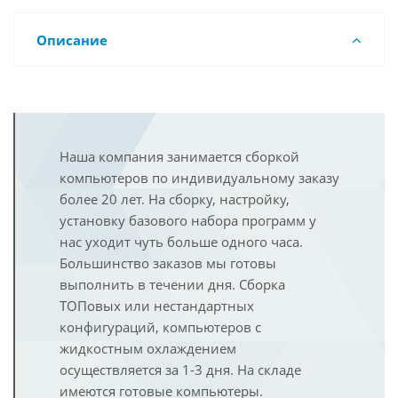
Описание
Наша компания занимается сборкой
компьютеров по индивидуальному заказу
более 20 лет. На сборку, настройку,
установку базового набора программ у
нас уходит чуть больше одного часа.
Большинство заказов мы готовы
выполнить в течении дня. Сборка
ТОПовых или нестандартных
конфигураций, компьютеров с
жидкостным охлаждением
осуществляется за 1-3 дня. На складе
имеются готовые компьютеры.