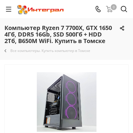
0
Компьютер Ryzen 7 7700X, GTX 1650
4Гб, DDR5 16Gb, SSD 500Гб + HDD
2Тб, B650M WiFi. Купить в Томске
Все компьютеры. Купить компьютер в Томске