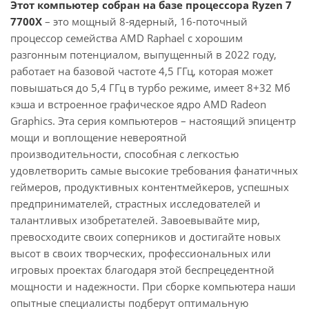
Этот компьютер собран на базе процессора Ryzen 7
7700X
– это мощный 8-ядерный, 16-поточный
процессор семейства AMD Raphael с хорошим
разгонным потенциалом, выпущенный в 2022 году,
работает на базовой частоте 4,5 ГГц, которая может
повышаться до 5,4 ГГц в турбо режиме, имеет 8+32 Мб
кэша и встроенное графическое ядро AMD Radeon
Graphics. Эта серия компьютеров – настоящий эпицентр
мощи и воплощение невероятной
производительности, способная с легкостью
удовлетворить самые высокие требования фанатичных
геймеров, продуктивных контентмейкеров, успешных
предпринимателей, страстных исследователей и
талантливых изобретателей. Завоевывайте мир,
превосходите своих соперников и достигайте новых
высот в своих творческих, профессиональных или
игровых проектах благодаря этой беспрецедентной
мощности и надежности. При сборке компьютера наши
опытные специалисты подберут оптимальную