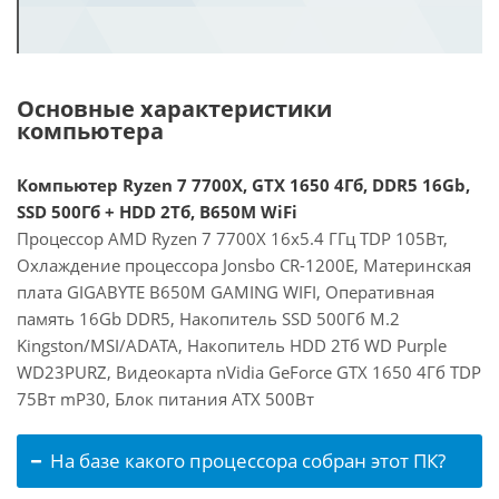
Основные характеристики
компьютера
Компьютер Ryzen 7 7700X, GTX 1650 4Гб, DDR5 16Gb,
SSD 500Гб + HDD 2Тб, B650M WiFi
Процессор AMD Ryzen 7 7700X 16x5.4 ГГц TDP 105Вт,
Охлаждение процессора Jonsbo CR-1200E, Материнская
плата GIGABYTE B650M GAMING WIFI, Оперативная
память 16Gb DDR5, Накопитель SSD 500Гб M.2
Kingston/MSI/ADATA, Накопитель HDD 2Тб WD Purple
WD23PURZ, Видеокарта nVidia GeForce GTX 1650 4Гб TDP
75Вт mP30, Блок питания ATX 500Вт
На базе какого процессора собран этот ПК?