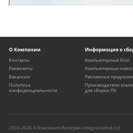
О Компании
Информация о сбо
Контакты
Компьютерный блог
Реквизиты
Компьютерные новос
Вакансии
Рекламные предложе
Политика
Производители комп
конфиденциальности
для сборки ПК
2003-2026 © Компания Интеграл (integral.tomsk.ru)