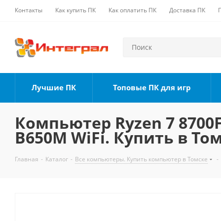
Контакты
Как купить ПК
Как оплатить ПК
Доставка ПК
Лучшие ПК
Топовые ПК для игр
Компьютер Ryzen 7 8700F,
B650M WiFi. Купить в То
Главная
-
Каталог
-
Все компьютеры. Купить компьютер в Томске
-