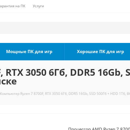
Гарантия на ПК
Услуги
Мощные ПК для игр
Хорошие ПК для игр
 RTX 3050 6Гб, DDR5 16Gb, 
мске
Компьютер Ryzen 7 8700F, RTX 3050 6Гб, DDR5 16Gb, SSD 500Гб + HDD 1Тб, B
Процессор AMD Ryzen 7 8700