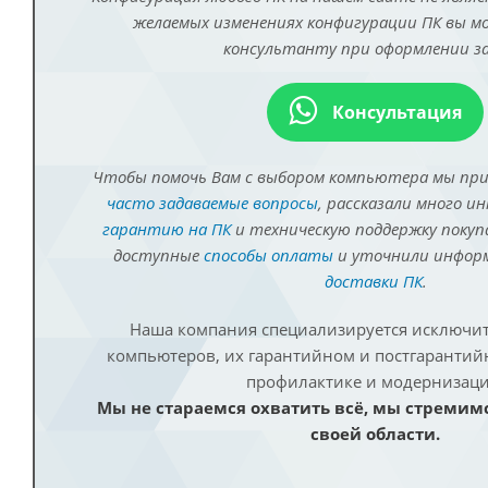
желаемых изменениях конфигурации ПК вы 
консультанту при оформлении за
Консультация
Чтобы помочь Вам с выбором компьютера мы пр
часто задаваемые вопросы
, рассказали много и
гарантию на ПК
и техническую поддержку покуп
доступные
способы оплаты
и уточнили инфо
доставки ПК
.
Наша компания специализируется исключит
компьютеров, их гарантийном и постгаранти
профилактике и модернизаци
Мы не стараемся охватить всё, мы стремим
своей области.