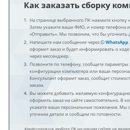
Как заказать сборку ко
На странице выбранного ПК нажмите кнопку «К
Затем укажите ваши ФИО, и номер телефона 
«Отправить». Мы позвоним, что бы уточнить 
Напишите нам сообщение через
WhatsApp
оформит заказ и будет информировать о ходе
через мессенджер.
Позвоните по телефону, сообщите параметры
конфигурации компьютера или ваши персона
Консультант оформит заказ, сообщит стоимос
заказа.
Вы можете добавить желаемую конфигурацию 
оформить заказ на сайте самостоятельно. В к
укажите ваши персональные пожелания. Мы с
уточним детали и сообщим по готовности.
Конфигурация любого ПК на нашем сайте не являе