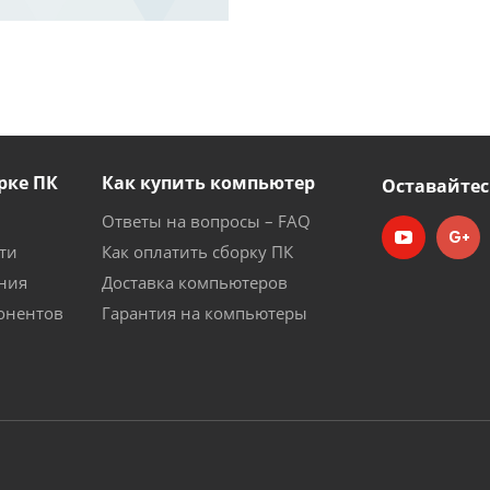
рке ПК
Как купить компьютер
Оставайтес
Ответы на вопросы – FAQ
ти
Как оплатить сборку ПК
ния
Доставка компьютеров
онентов
Гарантия на компьютеры