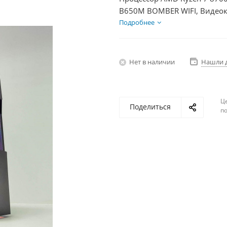
B650M BOMBER WIFI, Видеок
SSD 500Гб + HDD 1Тб, БП 50
Подробнее
Нет в наличии
Нашли 
Ц
Поделиться
по