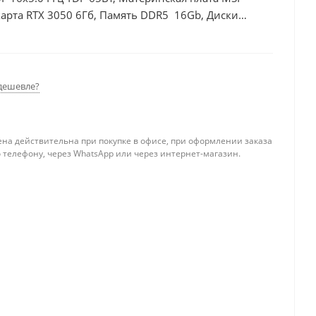
арта RTX 3050 6Гб, Память DDR5 16Gb, Диски
0Вт
дешевле?
ена действительна при покупке в офисе, при оформлении заказа
 телефону, через WhatsApp или через интернет-магазин.