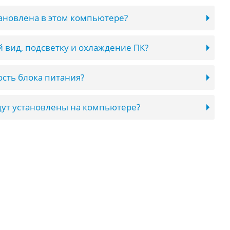
тановлена в этом компьютере?
 вид, подсветку и охлаждение ПК?
сть блока питания?
ут установлены на компьютере?