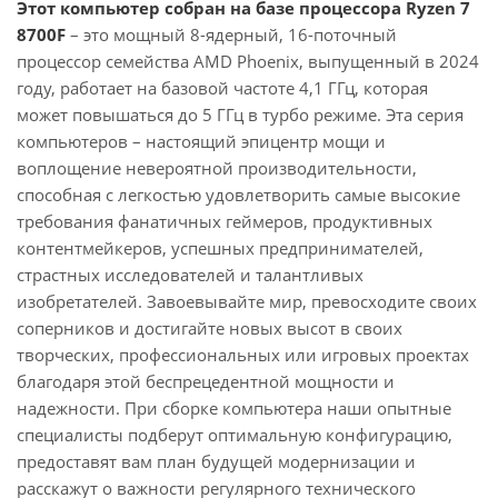
Этот компьютер собран на базе процессора Ryzen 7
8700F
– это мощный 8-ядерный, 16-поточный
процессор семейства AMD Phoenix, выпущенный в 2024
году, работает на базовой частоте 4,1 ГГц, которая
может повышаться до 5 ГГц в турбо режиме. Эта серия
компьютеров – настоящий эпицентр мощи и
воплощение невероятной производительности,
способная с легкостью удовлетворить самые высокие
требования фанатичных геймеров, продуктивных
контентмейкеров, успешных предпринимателей,
страстных исследователей и талантливых
изобретателей. Завоевывайте мир, превосходите своих
соперников и достигайте новых высот в своих
творческих, профессиональных или игровых проектах
благодаря этой беспрецедентной мощности и
надежности. При сборке компьютера наши опытные
специалисты подберут оптимальную конфигурацию,
предоставят вам план будущей модернизации и
расскажут о важности регулярного технического