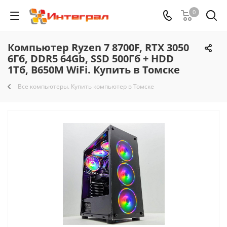
0
Компьютер Ryzen 7 8700F, RTX 3050
6Гб, DDR5 64Gb, SSD 500Гб + HDD
1Тб, B650M WiFi. Купить в Томске
Все компьютеры. Купить компьютер в Томске