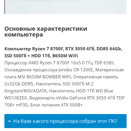
Основные характеристики
компьютера
Компьютер Ryzen 7 8700F, RTX 3050 6Гб, DDR5 64Gb,
SSD 500Гб + HDD 1Тб, B650M WiFi
Процессор AMD Ryzen 7 8700F 16x5.0 ГГц TDP 65Вт,
Охлаждение процессора Jonsbo CR-1200E, Материнская
плата MSI B650M BOMBER WIFI, Оперативная память
2x32Gb DDR5, Накопитель SSD 500Гб M.2
Kingston/MSI/ADATA, Накопитель HDD 1Тб WD Blue
WD10EZEX, Видеокарта nVidia GeForce RTX 3050 6Гб TDP
70Вт mP30, Блок питания ATX 500Вт
На базе какого процессора собран этот ПК?