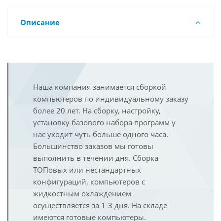
Описание
Наша компания занимается сборкой
компьютеров по индивидуальному заказу
более 20 лет. На сборку, настройку,
установку базового набора программ у
нас уходит чуть больше одного часа.
Большинство заказов мы готовы
выполнить в течении дня. Сборка
ТОПовых или нестандартных
конфигураций, компьютеров с
жидкостным охлаждением
осуществляется за 1-3 дня. На складе
имеются готовые компьютеры.