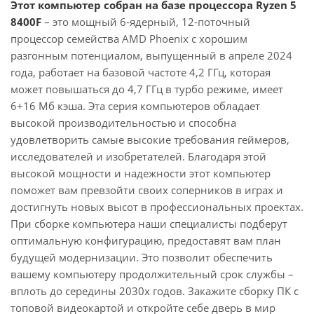
Этот компьютер собран на базе процессора Ryzen 5
8400F
– это мощный 6-ядерный, 12-поточный
процессор семейства AMD Phoenix с хорошим
разгонным потенциалом, выпущенный в апреле 2024
года, работает на базовой частоте 4,2 ГГц, которая
может повышаться до 4,7 ГГц в турбо режиме, имеет
6+16 Мб кэша. Эта серия компьютеров обладает
высокой производительностью и способна
удовлетворить самые высокие требования геймеров,
исследователей и изобретателей. Благодаря этой
высокой мощности и надежности этот компьютер
поможет вам превзойти своих соперников в играх и
достигнуть новых высот в профессиональных проектах.
При сборке компьютера наши специалисты подберут
оптимальную конфигурацию, предоставят вам план
будущей модернизации. Это позволит обеспечить
вашему компьютеру продолжительный срок службы –
вплоть до середины 2030х годов. Закажите сборку ПК с
топовой видеокартой и откройте себе дверь в мир