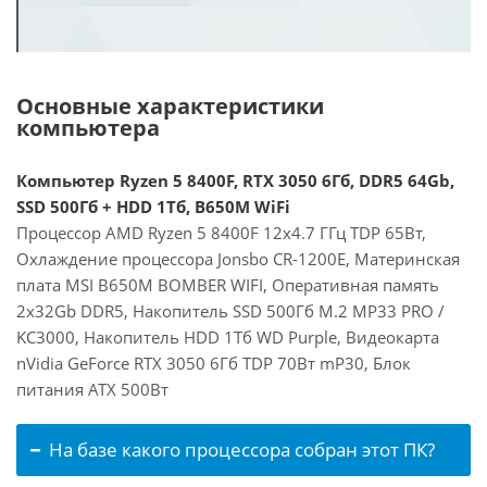
Основные характеристики
компьютера
Компьютер Ryzen 5 8400F, RTX 3050 6Гб, DDR5 64Gb,
SSD 500Гб + HDD 1Тб, B650M WiFi
Процессор AMD Ryzen 5 8400F 12x4.7 ГГц TDP 65Вт,
Охлаждение процессора Jonsbo CR-1200E, Материнская
плата MSI B650M BOMBER WIFI, Оперативная память
2x32Gb DDR5, Накопитель SSD 500Гб M.2 MP33 PRO /
KC3000, Накопитель HDD 1Тб WD Purple, Видеокарта
nVidia GeForce RTX 3050 6Гб TDP 70Вт mP30, Блок
питания ATX 500Вт
На базе какого процессора собран этот ПК?