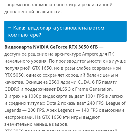
современных компьютерных игр и реалистичной
дополненной реальности.
Какая видеокарта установлена в этом
компьютере?
Видеокарта NVIDIA GeForce RTX 3050 6ГБ
—
доступное решение на архитектуре Ampere для ПК
начального уровня. По производительности она лучше
популярной GTX 1650, но в разы слабее современной
RTX 5050, однако сохраняет хороший баланс цены и
качества. Оснащена 2560 ядрами CUDA, 6 ГБ памяти
GDDR6 и поддерживает DLSS 3 с Frame Generation.
В играх на 1080p видеокарта выдаёт 100+ FPS в лёгких
и средних титулах: Dota 2 показывает 240 FPS, League of
Legends — 200 FPS, Apex Legends — 140 FPS с высокими
настройками. На GTX 1650 эти игры выдают
значительно меньше кадров.