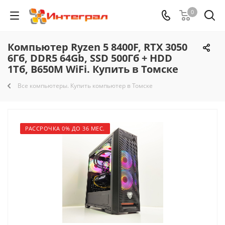
0
Компьютер Ryzen 5 8400F, RTX 3050
6Гб, DDR5 64Gb, SSD 500Гб + HDD
1Тб, B650M WiFi. Купить в Томске
Все компьютеры. Купить компьютер в Томске
РАССРОЧКА 0% ДО 36 МЕС.