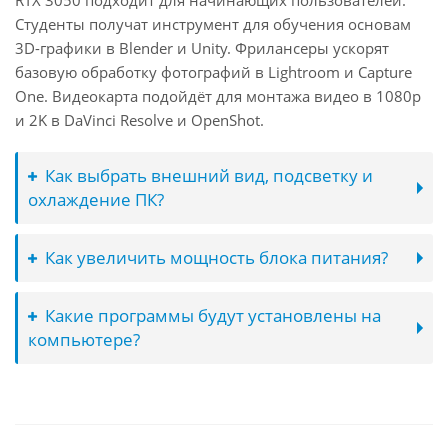
RTX 3050 подходит для начинающих пользователей.
Студенты получат инструмент для обучения основам
3D-графики в Blender и Unity. Фрилансеры ускорят
базовую обработку фотографий в Lightroom и Capture
One. Видеокарта подойдёт для монтажа видео в 1080p
и 2K в DaVinci Resolve и OpenShot.
Как выбрать внешний вид, подсветку и
охлаждение ПК?
Как увеличить мощность блока питания?
Какие программы будут установлены на
компьютере?