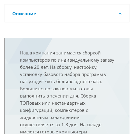
Описание
Наша компания занимается сборкой
компьютеров по индивидуальному заказу
более 20 лет. На сборку, настройку,
установку базового набора программ у
нас уходит чуть больше одного часа.
Большинство заказов мы готовы
выполнить в течении дня. Сборка
ТОПовых или нестандартных
конфигураций, компьютеров с
жидкостным охлаждением
осуществляется за 1-3 дня. На складе
имеются готовые компьютеры.