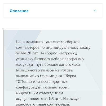
Описание
Наша компания занимается сборкой
компьютеров по индивидуальному заказу
более 20 лет. На сборку, настройку,
установку базового набора программ у
нас уходит чуть больше одного часа.
Большинство заказов мы готовы
выполнить в течении дня. Сборка
ТОПовых или нестандартных
конфигураций, компьютеров с
жидкостным охлаждением
осуществляется за 1-3 дня. На складе
имеются готовые компьютеры.