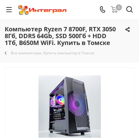
0
Компьютер Ryzen 7 8700F, RTX 3050
8Гб, DDR5 64Gb, SSD 500Гб + HDD
1Тб, B650M WiFi. Купить в Томске
Все компьютеры. Купить компьютер в Томске