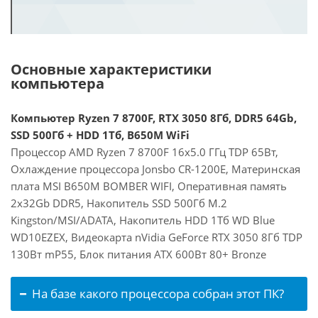
Основные характеристики
компьютера
Компьютер Ryzen 7 8700F, RTX 3050 8Гб, DDR5 64Gb,
SSD 500Гб + HDD 1Тб, B650M WiFi
Процессор AMD Ryzen 7 8700F 16x5.0 ГГц TDP 65Вт,
Охлаждение процессора Jonsbo CR-1200E, Материнская
плата MSI B650M BOMBER WIFI, Оперативная память
2x32Gb DDR5, Накопитель SSD 500Гб M.2
Kingston/MSI/ADATA, Накопитель HDD 1Тб WD Blue
WD10EZEX, Видеокарта nVidia GeForce RTX 3050 8Гб TDP
130Вт mP55, Блок питания ATX 600Вт 80+ Bronze
На базе какого процессора собран этот ПК?