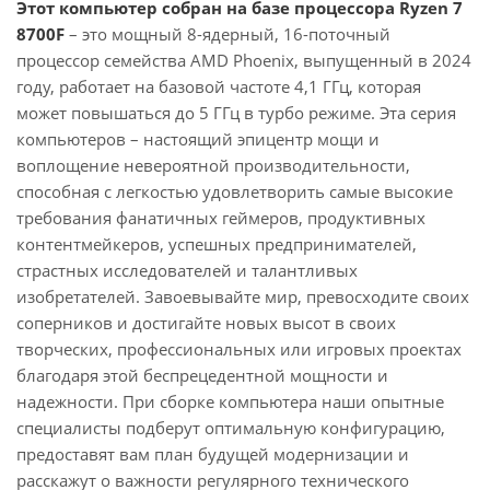
Этот компьютер собран на базе процессора Ryzen 7
8700F
– это мощный 8-ядерный, 16-поточный
процессор семейства AMD Phoenix, выпущенный в 2024
году, работает на базовой частоте 4,1 ГГц, которая
может повышаться до 5 ГГц в турбо режиме. Эта серия
компьютеров – настоящий эпицентр мощи и
воплощение невероятной производительности,
способная с легкостью удовлетворить самые высокие
требования фанатичных геймеров, продуктивных
контентмейкеров, успешных предпринимателей,
страстных исследователей и талантливых
изобретателей. Завоевывайте мир, превосходите своих
соперников и достигайте новых высот в своих
творческих, профессиональных или игровых проектах
благодаря этой беспрецедентной мощности и
надежности. При сборке компьютера наши опытные
специалисты подберут оптимальную конфигурацию,
предоставят вам план будущей модернизации и
расскажут о важности регулярного технического