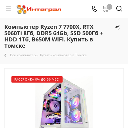
0
Компьютер Ryzen 7 7700X, RTX
5060Ti 8Гб, DDR5 64Gb, SSD 500Гб +
HDD 1Тб, B650M WiFi. Купить в
Томске
Все компьютеры. Купить компьютер в Томске
РАССРОЧКА 0% ДО 36 МЕС.