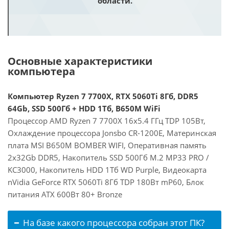
области.
Основные характеристики
компьютера
Компьютер Ryzen 7 7700X, RTX 5060Ti 8Гб, DDR5
64Gb, SSD 500Гб + HDD 1Тб, B650M WiFi
Процессор AMD Ryzen 7 7700X 16x5.4 ГГц TDP 105Вт,
Охлаждение процессора Jonsbo CR-1200E, Материнская
плата MSI B650M BOMBER WIFI, Оперативная память
2x32Gb DDR5, Накопитель SSD 500Гб M.2 MP33 PRO /
KC3000, Накопитель HDD 1Тб WD Purple, Видеокарта
nVidia GeForce RTX 5060Ti 8Гб TDP 180Вт mP60, Блок
питания ATX 600Вт 80+ Bronze
На базе какого процессора собран этот ПК?