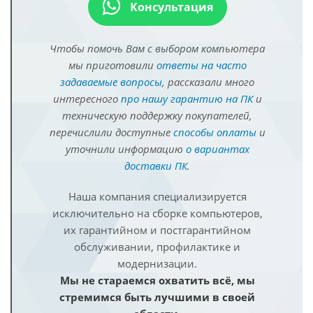
Консультация
Чтобы помочь Вам с выбором компьютера
мы приготовили
ответы на часто
задаваемые вопросы
, рассказали много
интересного
про нашу гарантию на ПК
и
техническую поддержку покупателей,
перечислили доступные
способы оплаты
и
уточнили информацию
о вариантах
доставки ПК
.
Наша компания специализируется
исключительно на сборке компьютеров,
их гарантийном и постгарантийном
обслуживании, профилактике и
модернизации.
Мы не стараемся охватить всё, мы
стремимся быть лучшими в своей