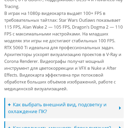
Tracing.
В играх на 1080p видеокарта выдаёт 100+ FPS в
требовательных тайтлах: Star Wars Outlaws показывает
115 FPS, Alan Wake 2 — 105 FPS, Dragon's Dogma 2 — 110
FPS с максимальными настройками. На младших
моделях эти игры не достигают стабильных 100 FPS.
RTX 5060 Ti идеальна для профессиональных задач.
Архитекторы ускорят визуализацию проектов в V-Ray и
Corona Renderer. Видеографы получат мощный
инструмент для цветокоррекции и VFX в Nuke и After
Effects. Видеокарта эффективна при потоковой
обработке больших объёмов изображений, работе с
медицинской визуализацией.
Как выбрать внешний вид, подсветку и
охлаждение ПК?
Как увеличить мощность блока питания?