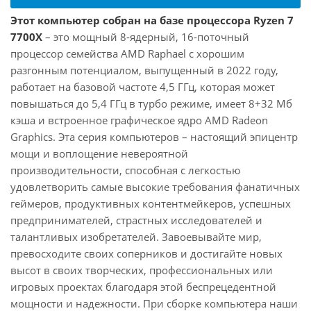
Этот компьютер собран на базе процессора Ryzen 7
7700X
– это мощный 8-ядерный, 16-поточный
процессор семейства AMD Raphael с хорошим
разгонным потенциалом, выпущенный в 2022 году,
работает на базовой частоте 4,5 ГГц, которая может
повышаться до 5,4 ГГц в турбо режиме, имеет 8+32 Мб
кэша и встроенное графическое ядро AMD Radeon
Graphics. Эта серия компьютеров – настоящий эпицентр
мощи и воплощение невероятной
производительности, способная с легкостью
удовлетворить самые высокие требования фанатичных
геймеров, продуктивных контентмейкеров, успешных
предпринимателей, страстных исследователей и
талантливых изобретателей. Завоевывайте мир,
превосходите своих соперников и достигайте новых
высот в своих творческих, профессиональных или
игровых проектах благодаря этой беспрецедентной
мощности и надежности. При сборке компьютера наши