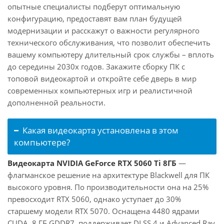
опытные специалисты подберут оптимальную
конфигурацию, предоставят вам план будущей
модернизации и расскажут о важности регулярного
технического обслуживания, что позволит обеспечить
вашему компьютеру длительный срок службы – вплоть
до середины 2030х годов. Закажите сборку ПК с
топовой видеокартой и откройте себе дверь в мир
современных компьютерных игр и реалистичной
дополненной реальности.
Какая видеокарта установлена в этом
компьютере?
Видеокарта NVIDIA GeForce RTX 5060 Ti 8ГБ
—
флагманское решение на архитектуре Blackwell для ПК
высокого уровня. По производительности она на 25%
превосходит RTX 5060, однако уступает до 30%
старшему модели RTX 5070. Оснащена 4480 ядрами
CUDA, 8 ГБ GDDR7, поддерживает DLSS 4 и Advanced Ray