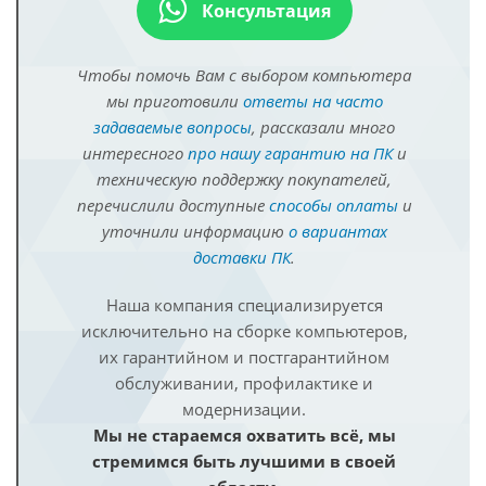
Консультация
Чтобы помочь Вам с выбором компьютера
мы приготовили
ответы на часто
задаваемые вопросы
, рассказали много
интересного
про нашу гарантию на ПК
и
техническую поддержку покупателей,
перечислили доступные
способы оплаты
и
уточнили информацию
о вариантах
доставки ПК
.
Наша компания специализируется
исключительно на сборке компьютеров,
их гарантийном и постгарантийном
обслуживании, профилактике и
модернизации.
Мы не стараемся охватить всё, мы
стремимся быть лучшими в своей