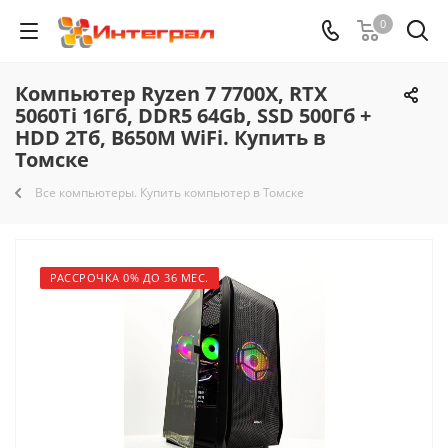
0
Компьютер Ryzen 7 7700X, RTX
5060Ti 16Гб, DDR5 64Gb, SSD 500Гб +
HDD 2Тб, B650M WiFi. Купить в
Томске
Все компьютеры. Купить компьютер в Томске
РАССРОЧКА 0% ДО 36 МЕС.