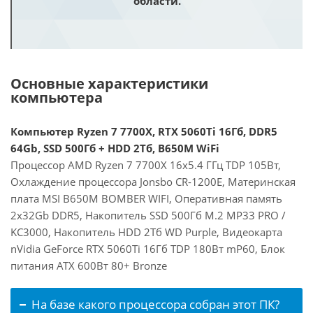
области.
Основные характеристики
компьютера
Компьютер Ryzen 7 7700X, RTX 5060Ti 16Гб, DDR5
64Gb, SSD 500Гб + HDD 2Тб, B650M WiFi
Процессор AMD Ryzen 7 7700X 16x5.4 ГГц TDP 105Вт,
Охлаждение процессора Jonsbo CR-1200E, Материнская
плата MSI B650M BOMBER WIFI, Оперативная память
2x32Gb DDR5, Накопитель SSD 500Гб M.2 MP33 PRO /
KC3000, Накопитель HDD 2Тб WD Purple, Видеокарта
nVidia GeForce RTX 5060Ti 16Гб TDP 180Вт mP60, Блок
питания ATX 600Вт 80+ Bronze
На базе какого процессора собран этот ПК?