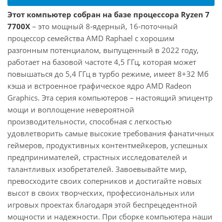
Этот компьютер собран на базе процессора Ryzen 7
7700X
– это мощный 8-ядерный, 16-поточный
процессор семейства AMD Raphael с хорошим
разгонным потенциалом, выпущенный в 2022 году,
работает на базовой частоте 4,5 ГГц, которая может
повышаться до 5,4 ГГц в турбо режиме, имеет 8+32 Мб
кэша и встроенное графическое ядро AMD Radeon
Graphics. Эта серия компьютеров – настоящий эпицентр
мощи и воплощение невероятной
производительности, способная с легкостью
удовлетворить самые высокие требования фанатичных
геймеров, продуктивных контентмейкеров, успешных
предпринимателей, страстных исследователей и
талантливых изобретателей. Завоевывайте мир,
превосходите своих соперников и достигайте новых
высот в своих творческих, профессиональных или
игровых проектах благодаря этой беспрецедентной
мощности и надежности. При сборке компьютера наши