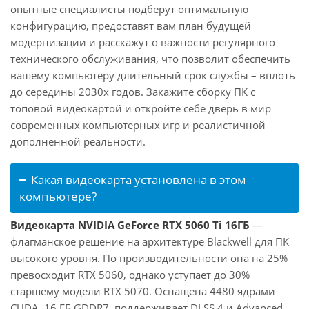
опытные специалисты подберут оптимальную
конфигурацию, предоставят вам план будущей
модернизации и расскажут о важности регулярного
технического обслуживания, что позволит обеспечить
вашему компьютеру длительный срок службы – вплоть
до середины 2030х годов. Закажите сборку ПК с
топовой видеокартой и откройте себе дверь в мир
современных компьютерных игр и реалистичной
дополненной реальности.
Какая видеокарта установлена в этом
компьютере?
Видеокарта NVIDIA GeForce RTX 5060 Ti 16ГБ
—
флагманское решение на архитектуре Blackwell для ПК
высокого уровня. По производительности она на 25%
превосходит RTX 5060, однако уступает до 30%
старшему модели RTX 5070. Оснащена 4480 ядрами
CUDA, 16 ГБ GDDR7, поддерживает DLSS 4 и Advanced