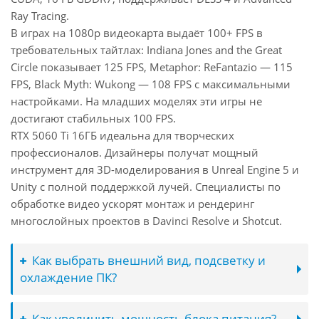
Ray Tracing.
В играх на 1080p видеокарта выдаёт 100+ FPS в
требовательных тайтлах: Indiana Jones and the Great
Circle показывает 125 FPS, Metaphor: ReFantazio — 115
FPS, Black Myth: Wukong — 108 FPS с максимальными
настройками. На младших моделях эти игры не
достигают стабильных 100 FPS.
RTX 5060 Ti 16ГБ идеальна для творческих
профессионалов. Дизайнеры получат мощный
инструмент для 3D-моделирования в Unreal Engine 5 и
Unity с полной поддержкой лучей. Специалисты по
обработке видео ускорят монтаж и рендеринг
многослойных проектов в Davinci Resolve и Shotcut.
Как выбрать внешний вид, подсветку и
охлаждение ПК?
Как увеличить мощность блока питания?