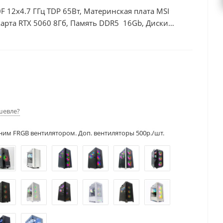
F 12x4.7 ГГц TDP 65Вт, Материнская плата MSI
арта RTX 5060 8Гб, Память DDR5 16Gb, Диски
шевле?
ним FRGB вентилятором. Доп. вентиляторы 500р./шт.