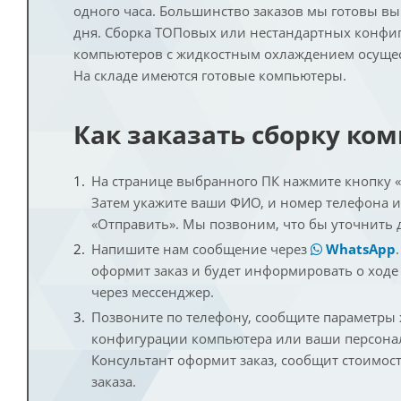
одного часа. Большинство заказов мы готовы в
дня. Сборка ТОПовых или нестандартных конфи
компьютеров с жидкостным охлаждением осущест
На складе имеются готовые компьютеры.
Как заказать сборку ко
На странице выбранного ПК нажмите кнопку «К
Затем укажите ваши ФИО, и номер телефона 
«Отправить». Мы позвоним, что бы уточнить 
Напишите нам сообщение через
WhatsApp
оформит заказ и будет информировать о ходе
через мессенджер.
Позвоните по телефону, сообщите параметры
конфигурации компьютера или ваши персона
Консультант оформит заказ, сообщит стоимос
заказа.