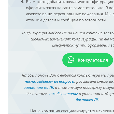
Вы можете добавить желаемую конфигурацию 
оформить заказ на сайте самостоятельно. В к
укажите ваши персональные пожелания. Мы с
уточним детали и сообщим по готовности.
Конфигурация любого ПК на нашем сайте не являе
желаемых изменениях конфигурации ПК вы 
консультанту при оформлении за
Консультация
Чтобы помочь Вам с выбором компьютера мы пр
часто задаваемые вопросы
, рассказали много и
гарантию на ПК
и техническую поддержку покуп
доступные
способы оплаты
и уточнили инфо
доставки ПК
.
Наша компания специализируется исключит