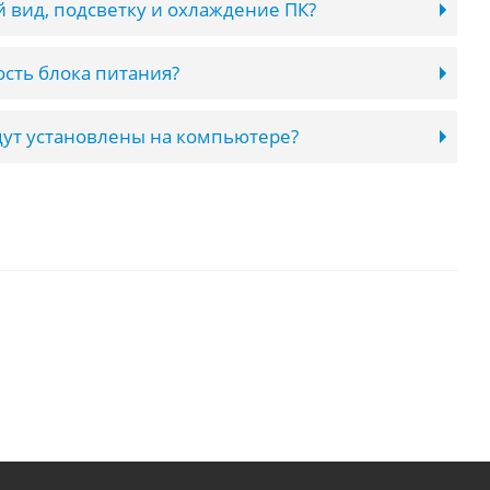
 вид, подсветку и охлаждение ПК?
сть блока питания?
ут установлены на компьютере?