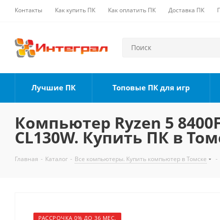
Контакты
Как купить ПК
Как оплатить ПК
Доставка ПК
Лучшие ПК
Топовые ПК для игр
Компьютер Ryzen 5 8400F,
CL130W. Купить ПК в Том
Главная
-
Каталог
-
Все компьютеры. Купить компьютер в Томске
-
РАССРОЧКА 0% ДО 36 МЕС.