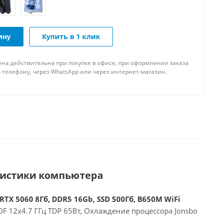
ину
Купить в 1 клик
ена действительна при покупке в офисе, при оформлении заказа
 телефону, через WhatsApp или через интернет-магазин.
ристики компьютера
RTX 5060 8Гб, DDR5 16Gb, SSD 500Гб, B650M WiFi
F 12x4.7 ГГц TDP 65Вт, Охлаждение процессора Jonsbo