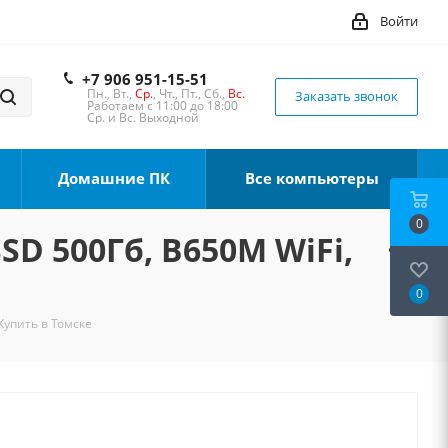
Войти
+7 906 951-15-51
Пн., Вт.,
Ср.
, Чт., Пт., Сб.,
Вс.
Заказать звонок
Работаем с 11:00 до 18:00
Ср. и Вс. Выходной
Домашние ПК
Все компьютеры
0
SD 500Гб, B650M WiFi,
0
Купить в Томске