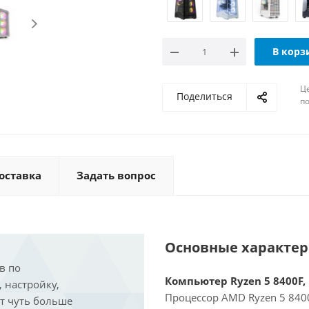
В корз
Ц
Поделиться
по
оставка
Задать вопрос
Основные характе
в по
Компьютер Ryzen 5 8400F, 
, настройку,
Процессор AMD Ryzen 5 8400
ит чуть больше