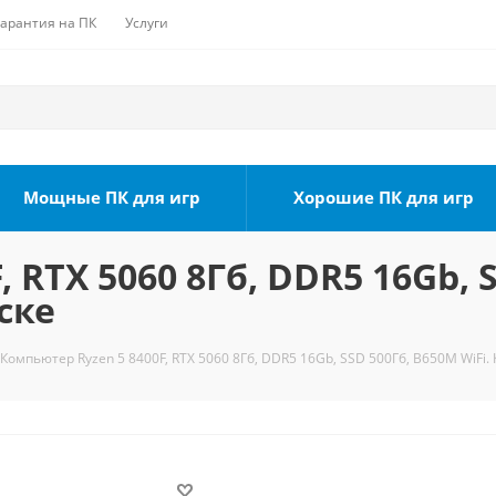
Гарантия на ПК
Услуги
Мощные ПК для игр
Хорошие ПК для игр
 RTX 5060 8Гб, DDR5 16Gb, S
ске
Компьютер Ryzen 5 8400F, RTX 5060 8Гб, DDR5 16Gb, SSD 500Гб, B650M WiFi. 