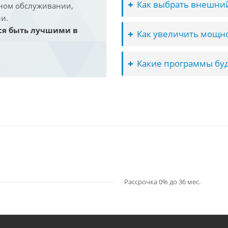
Как выбрать внешний
йном обслуживании,
и.
ся быть лучшими в
Как увеличить мощно
Какие программы буд
Рассрочка 0% до 36 мес.