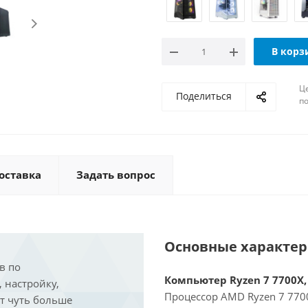
В корз
Ц
Поделиться
по
оставка
Задать вопрос
Основные характе
в по
Компьютер Ryzen 7 7700X, 
, настройку,
Процессор AMD Ryzen 7 7700
ит чуть больше