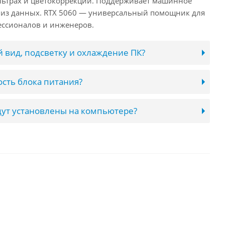
льтрах и цветокоррекции. Поддерживает машинное
лиз данных. RTX 5060 — универсальный помощник для
ессионалов и инженеров.
 вид, подсветку и охлаждение ПК?
сть блока питания?
ут установлены на компьютере?