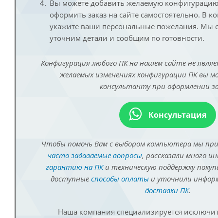
Вы можете добавить желаемую конфигурацию 
оформить заказ на сайте самостоятельно. В к
укажите ваши персональные пожелания. Мы с
уточним детали и сообщим по готовности.
Конфигурация любого ПК на нашем сайте не являе
желаемых изменениях конфигурации ПК вы 
консультанту при оформлении за
Консультация
Чтобы помочь Вам с выбором компьютера мы пр
часто задаваемые вопросы
, рассказали много и
гарантию на ПК
и техническую поддержку покуп
доступные
способы оплаты
и уточнили инфо
доставки ПК
.
Наша компания специализируется исключит