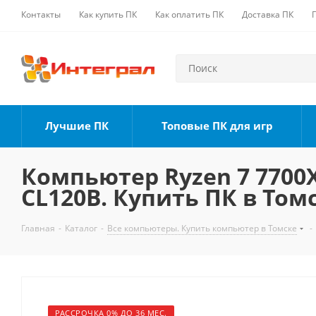
Контакты
Как купить ПК
Как оплатить ПК
Доставка ПК
Лучшие ПК
Топовые ПК для игр
Компьютер Ryzen 7 7700X,
CL120B. Купить ПК в Том
Главная
-
Каталог
-
Все компьютеры. Купить компьютер в Томске
-
РАССРОЧКА 0% ДО 36 МЕС.