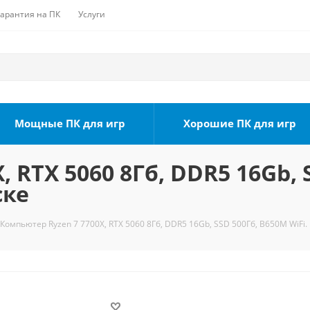
Гарантия на ПК
Услуги
Мощные ПК для игр
Хорошие ПК для игр
 RTX 5060 8Гб, DDR5 16Gb, 
ске
Компьютер Ryzen 7 7700X, RTX 5060 8Гб, DDR5 16Gb, SSD 500Гб, B650M WiFi.