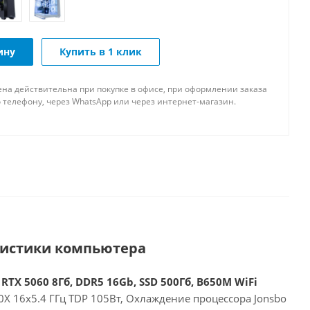
ину
Купить в 1 клик
ена действительна при покупке в офисе, при оформлении заказа
 телефону, через WhatsApp или через интернет-магазин.
ристики компьютера
RTX 5060 8Гб, DDR5 16Gb, SSD 500Гб, B650M WiFi
X 16x5.4 ГГц TDP 105Вт, Охлаждение процессора Jonsbo