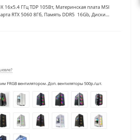
X 16x5.4 ГГц TDP 105Вт, Материнская плата MSI
арта RTX 5060 8Гб, Память DDR5 16Gb, Диски
шевле?
ним FRGB вентилятором. Доп. вентиляторы 500р./шт.