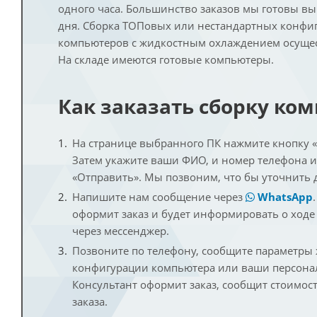
одного часа. Большинство заказов мы готовы в
дня. Сборка ТОПовых или нестандартных конфи
компьютеров с жидкостным охлаждением осущест
На складе имеются готовые компьютеры.
Как заказать сборку ко
На странице выбранного ПК нажмите кнопку «К
Затем укажите ваши ФИО, и номер телефона 
«Отправить». Мы позвоним, что бы уточнить 
Напишите нам сообщение через
WhatsApp
оформит заказ и будет информировать о ходе
через мессенджер.
Позвоните по телефону, сообщите параметры
конфигурации компьютера или ваши персона
Консультант оформит заказ, сообщит стоимос
заказа.