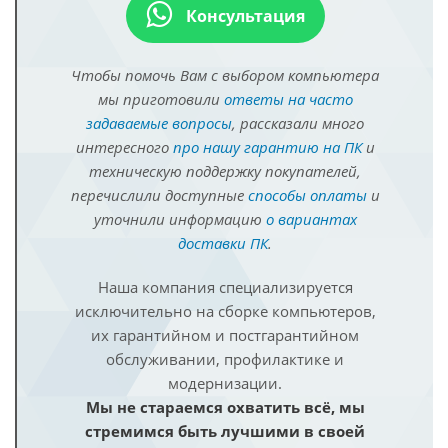
Консультация
Чтобы помочь Вам с выбором компьютера
мы приготовили
ответы на часто
задаваемые вопросы
, рассказали много
интересного
про нашу гарантию на ПК
и
техническую поддержку покупателей,
перечислили доступные
способы оплаты
и
уточнили информацию
о вариантах
доставки ПК
.
Наша компания специализируется
исключительно на сборке компьютеров,
их гарантийном и постгарантийном
обслуживании, профилактике и
модернизации.
Мы не стараемся охватить всё, мы
стремимся быть лучшими в своей