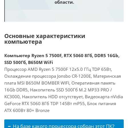
области.
Основные характеристики
компьютера
Компьютер Ryzen 5 7500F, RTX 5060 8Гб, DDR5 16Gb,
SSD 500Гб, B650M WiFi
Процессор AMD Ryzen 5 7500F 12x5.0 ГГц TDP 65Вт,
Охлаждение процессора Jonsbo CR-1200E, Материнская
плата MSI B650M BOMBER WIFI, Оперативная память
16Gb DDR5, Накопитель SSD 500Гб M.2 MP33 PRO /
KC3000, Накопитель HDD отсутствует, Видеокарта nVidia
GeForce RTX 5060 8Гб TDP 145Вт mP55, Блок питания
ATX 600Вт 80+ Bronze
На базе какого процессора собран этот ПК?