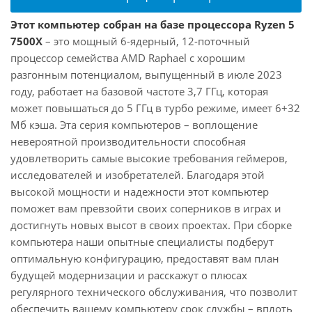
Этот компьютер собран на базе процессора Ryzen 5
7500X
– это мощный 6-ядерный, 12-поточный
процессор семейства AMD Raphael с хорошим
разгонным потенциалом, выпущенный в июле 2023
году, работает на базовой частоте 3,7 ГГц, которая
может повышаться до 5 ГГц в турбо режиме, имеет 6+32
Мб кэша. Эта серия компьютеров – воплощение
невероятной производительности способная
удовлетворить самые высокие требования геймеров,
исследователей и изобретателей. Благодаря этой
высокой мощности и надежности этот компьютер
поможет вам превзойти своих соперников в играх и
достигнуть новых высот в своих проектах. При сборке
компьютера наши опытные специалисты подберут
оптимальную конфигурацию, предоставят вам план
будущей модернизации и расскажут о плюсах
регулярного технического обслуживания, что позволит
обеспечить вашему компьютеру срок службы – вплоть