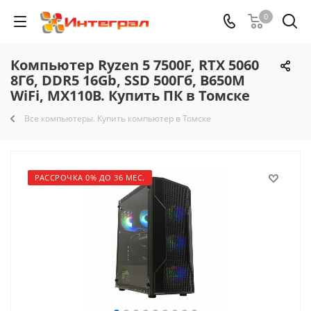
0
Компьютер Ryzen 5 7500F, RTX 5060
8Гб, DDR5 16Gb, SSD 500Гб, B650M
WiFi, MX110B. Купить ПК в Томске
Все компьютеры. Купить компьютер в Томске
РАССРОЧКА 0% ДО 36 МЕС.