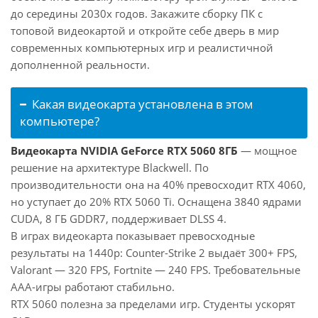
до середины 2030х годов. Закажите сборку ПК с
топовой видеокартой и откройте себе дверь в мир
современных компьютерных игр и реалистичной
дополненной реальности.
Какая видеокарта установлена в этом
компьютере?
Видеокарта NVIDIA GeForce RTX 5060 8ГБ
— мощное
решение на архитектуре Blackwell. По
производительности она на 40% превосходит RTX 4060,
но уступает до 20% RTX 5060 Ti. Оснащена 3840 ядрами
CUDA, 8 ГБ GDDR7, поддерживает DLSS 4.
В играх видеокарта показывает превосходные
результаты на 1440p: Counter-Strike 2 выдаёт 300+ FPS,
Valorant — 320 FPS, Fortnite — 240 FPS. Требовательные
AAA-игры работают стабильно.
RTX 5060 полезна за пределами игр. Студенты ускорят