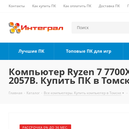
Контакты
Как купить ПК
Как оплатить ПК
Доставка ПК
Лучшие ПК
Топовые ПК для игр
Компьютер Ryzen 7 7700X,
2057B. Купить ПК в Томс
Главная
-
Каталог
-
Все компьютеры. Купить компьютер в Томске
-
РАССРОЧКА 0% ДО 36 МЕС.