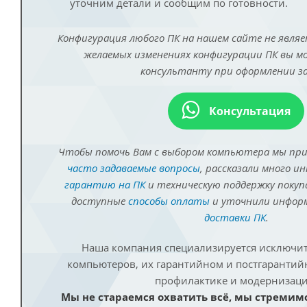
уточним детали и сообщим по готовности.
Конфигурация любого ПК на нашем сайте не являе
желаемых изменениях конфигурации ПК вы 
консультанту при оформлении за
Консультация
Чтобы помочь Вам с выбором компьютера мы пр
часто задаваемые вопросы
, рассказали много и
гарантию на ПК
и техническую поддержку покуп
доступные
способы оплаты
и уточнили инфо
доставки ПК
.
Наша компания специализируется исключит
компьютеров, их гарантийном и постгаранти
профилактике и модернизаци
Мы не стараемся охватить всё, мы стремим