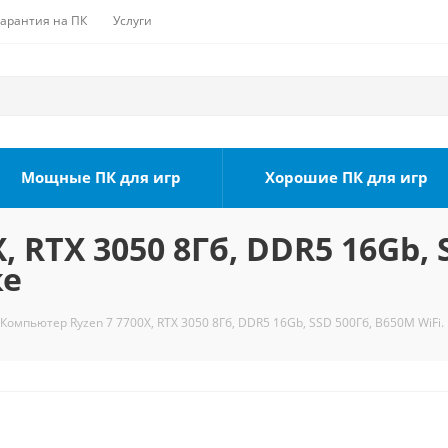
Гарантия на ПК
Услуги
Мощные ПК для игр
Хорошие ПК для игр
 RTX 3050 8Гб, DDR5 16Gb, 
ке
Компьютер Ryzen 7 7700X, RTX 3050 8Гб, DDR5 16Gb, SSD 500Гб, B650M WiFi.