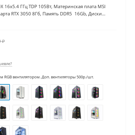
X 16x5.4 ГГц TDP 105Вт, Материнская плата MSI
арта RTX 3050 8Гб, Память DDR5 16Gb, Диски
0 ₽
шевле?
им RGB вентилятором. Доп. вентиляторы 500р./шт.