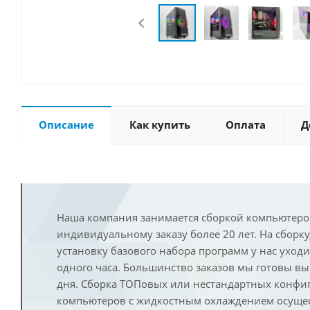
Описание
Как купить
Оплата
Д
Наша компания занимается сборкой компьютеро
индивидуальному заказу более 20 лет. На сборку
установку базового набора программ у нас уход
одного часа. Большинство заказов мы готовы в
дня. Сборка ТОПовых или нестандартных конфи
компьютеров с жидкостным охлаждением осущест