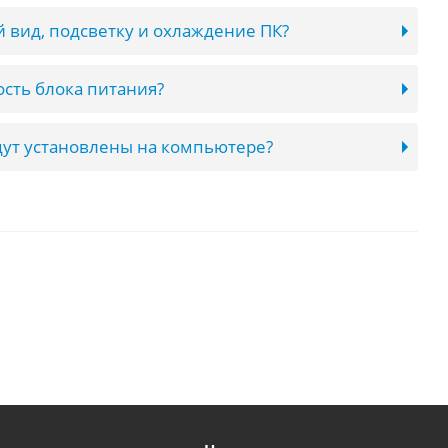
 вид, подсветку и охлаждение ПК?
сть блока питания?
ут установлены на компьютере?