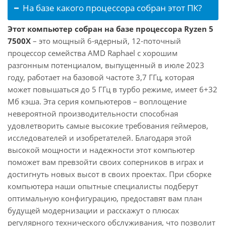
На базе какого процессора собран этот ПК?
Этот компьютер собран на базе процессора Ryzen 5
7500X
– это мощный 6-ядерный, 12-поточный
процессор семейства AMD Raphael с хорошим
разгонным потенциалом, выпущенный в июле 2023
году, работает на базовой частоте 3,7 ГГц, которая
может повышаться до 5 ГГц в турбо режиме, имеет 6+32
Мб кэша. Эта серия компьютеров – воплощение
невероятной производительности способная
удовлетворить самые высокие требования геймеров,
исследователей и изобретателей. Благодаря этой
высокой мощности и надежности этот компьютер
поможет вам превзойти своих соперников в играх и
достигнуть новых высот в своих проектах. При сборке
компьютера наши опытные специалисты подберут
оптимальную конфигурацию, предоставят вам план
будущей модернизации и расскажут о плюсах
регулярного технического обслуживания, что позволит