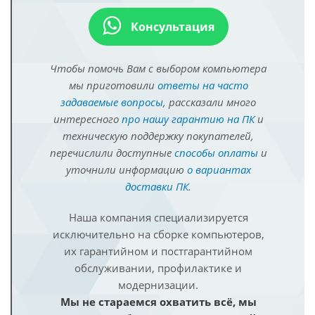
Консультация
Чтобы помочь Вам с выбором компьютера
мы приготовили
ответы на часто
задаваемые вопросы
, рассказали много
интересного
про нашу гарантию на ПК
и
техническую поддержку покупателей,
перечислили доступные
способы оплаты
и
уточнили информацию
о вариантах
доставки ПК
.
Наша компания специализируется
исключительно на сборке компьютеров,
их гарантийном и постгарантийном
обслуживании, профилактике и
модернизации.
Мы не стараемся охватить всё, мы