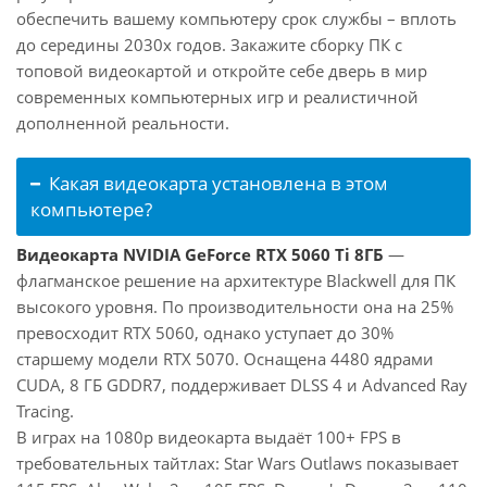
обеспечить вашему компьютеру срок службы – вплоть
до середины 2030х годов. Закажите сборку ПК с
топовой видеокартой и откройте себе дверь в мир
современных компьютерных игр и реалистичной
дополненной реальности.
Какая видеокарта установлена в этом
компьютере?
Видеокарта NVIDIA GeForce RTX 5060 Ti 8ГБ
—
флагманское решение на архитектуре Blackwell для ПК
высокого уровня. По производительности она на 25%
превосходит RTX 5060, однако уступает до 30%
старшему модели RTX 5070. Оснащена 4480 ядрами
CUDA, 8 ГБ GDDR7, поддерживает DLSS 4 и Advanced Ray
Tracing.
В играх на 1080p видеокарта выдаёт 100+ FPS в
требовательных тайтлах: Star Wars Outlaws показывает