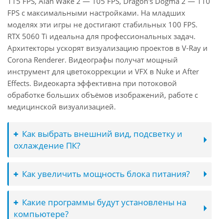
115 FPS, Alan Wake 2 — 105 FPS, Dragon's Dogma 2 — 110
FPS с максимальными настройками. На младших
моделях эти игры не достигают стабильных 100 FPS.
RTX 5060 Ti идеальна для профессиональных задач.
Архитекторы ускорят визуализацию проектов в V-Ray и
Corona Renderer. Видеографы получат мощный
инструмент для цветокоррекции и VFX в Nuke и After
Effects. Видеокарта эффективна при потоковой
обработке больших объёмов изображений, работе с
медицинской визуализацией.
Как выбрать внешний вид, подсветку и
охлаждение ПК?
Как увеличить мощность блока питания?
Какие программы будут установлены на
компьютере?