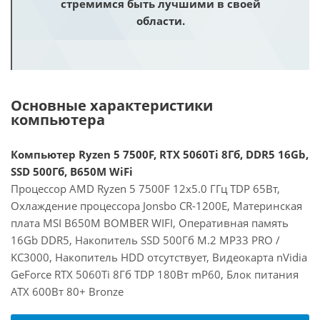
стремимся быть лучшими в своей
области.
Основные характеристики
компьютера
Компьютер Ryzen 5 7500F, RTX 5060Ti 8Гб, DDR5 16Gb,
SSD 500Гб, B650M WiFi
Процессор AMD Ryzen 5 7500F 12x5.0 ГГц TDP 65Вт,
Охлаждение процессора Jonsbo CR-1200E, Материнская
плата MSI B650M BOMBER WIFI, Оперативная память
16Gb DDR5, Накопитель SSD 500Гб M.2 MP33 PRO /
KC3000, Накопитель HDD отсутствует, Видеокарта nVidia
GeForce RTX 5060Ti 8Гб TDP 180Вт mP60, Блок питания
ATX 600Вт 80+ Bronze