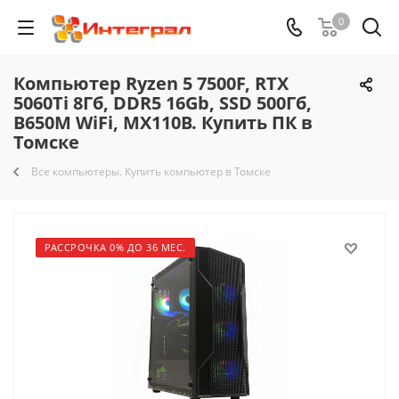
0
Компьютер Ryzen 5 7500F, RTX
5060Ti 8Гб, DDR5 16Gb, SSD 500Гб,
B650M WiFi, MX110B. Купить ПК в
Томске
Все компьютеры. Купить компьютер в Томске
РАССРОЧКА 0% ДО 36 МЕС.