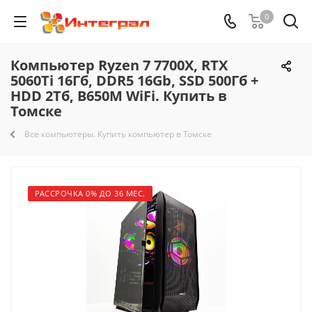
0
Компьютер Ryzen 7 7700X, RTX
5060Ti 16Гб, DDR5 16Gb, SSD 500Гб +
HDD 2Тб, B650M WiFi. Купить в
Томске
Все компьютеры. Купить компьютер в Томске
РАССРОЧКА 0% ДО 36 МЕС.