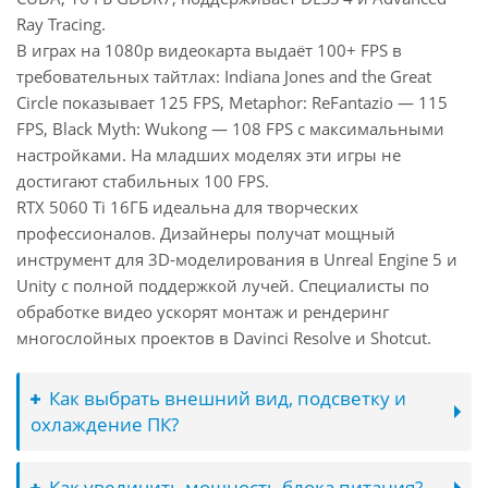
Ray Tracing.
В играх на 1080p видеокарта выдаёт 100+ FPS в
требовательных тайтлах: Indiana Jones and the Great
Circle показывает 125 FPS, Metaphor: ReFantazio — 115
FPS, Black Myth: Wukong — 108 FPS с максимальными
настройками. На младших моделях эти игры не
достигают стабильных 100 FPS.
RTX 5060 Ti 16ГБ идеальна для творческих
профессионалов. Дизайнеры получат мощный
инструмент для 3D-моделирования в Unreal Engine 5 и
Unity с полной поддержкой лучей. Специалисты по
обработке видео ускорят монтаж и рендеринг
многослойных проектов в Davinci Resolve и Shotcut.
Как выбрать внешний вид, подсветку и
охлаждение ПК?
Как увеличить мощность блока питания?