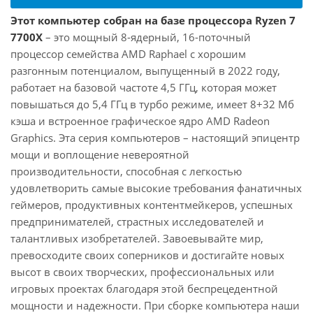
Этот компьютер собран на базе процессора Ryzen 7
7700X
– это мощный 8-ядерный, 16-поточный
процессор семейства AMD Raphael с хорошим
разгонным потенциалом, выпущенный в 2022 году,
работает на базовой частоте 4,5 ГГц, которая может
повышаться до 5,4 ГГц в турбо режиме, имеет 8+32 Мб
кэша и встроенное графическое ядро AMD Radeon
Graphics. Эта серия компьютеров – настоящий эпицентр
мощи и воплощение невероятной
производительности, способная с легкостью
удовлетворить самые высокие требования фанатичных
геймеров, продуктивных контентмейкеров, успешных
предпринимателей, страстных исследователей и
талантливых изобретателей. Завоевывайте мир,
превосходите своих соперников и достигайте новых
высот в своих творческих, профессиональных или
игровых проектах благодаря этой беспрецедентной
мощности и надежности. При сборке компьютера наши