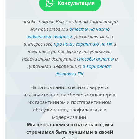
Консультация
Чтобы помочь Вам с выбором компьютера
мы приготовили
ответы на часто
задаваемые вопросы
, рассказали много
интересного
про нашу гарантию на ПК
и
техническую поддержку покупателей,
перечислили доступные
способы оплаты
и
уточнили информацию
о вариантах
доставки ПК
.
Наша компания специализируется
исключительно на сборке компьютеров,
их гарантийном и постгарантийном
обслуживании, профилактике и
модернизации.
Мы не стараемся охватить всё, мы
стремимся быть лучшими в своей