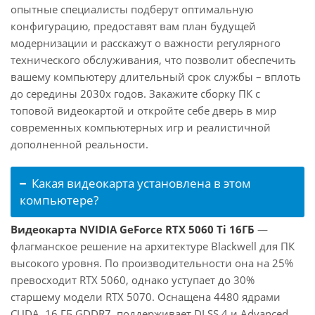
опытные специалисты подберут оптимальную
конфигурацию, предоставят вам план будущей
модернизации и расскажут о важности регулярного
технического обслуживания, что позволит обеспечить
вашему компьютеру длительный срок службы – вплоть
до середины 2030х годов. Закажите сборку ПК с
топовой видеокартой и откройте себе дверь в мир
современных компьютерных игр и реалистичной
дополненной реальности.
Какая видеокарта установлена в этом
компьютере?
Видеокарта NVIDIA GeForce RTX 5060 Ti 16ГБ
—
флагманское решение на архитектуре Blackwell для ПК
высокого уровня. По производительности она на 25%
превосходит RTX 5060, однако уступает до 30%
старшему модели RTX 5070. Оснащена 4480 ядрами
CUDA, 16 ГБ GDDR7, поддерживает DLSS 4 и Advanced