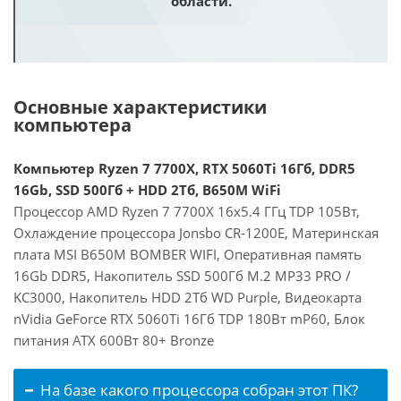
области.
Основные характеристики
компьютера
Компьютер Ryzen 7 7700X, RTX 5060Ti 16Гб, DDR5
16Gb, SSD 500Гб + HDD 2Тб, B650M WiFi
Процессор AMD Ryzen 7 7700X 16x5.4 ГГц TDP 105Вт,
Охлаждение процессора Jonsbo CR-1200E, Материнская
плата MSI B650M BOMBER WIFI, Оперативная память
16Gb DDR5, Накопитель SSD 500Гб M.2 MP33 PRO /
KC3000, Накопитель HDD 2Тб WD Purple, Видеокарта
nVidia GeForce RTX 5060Ti 16Гб TDP 180Вт mP60, Блок
питания ATX 600Вт 80+ Bronze
На базе какого процессора собран этот ПК?