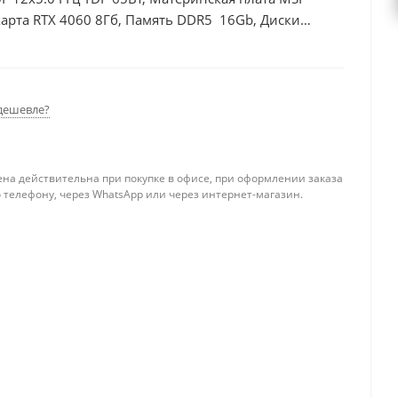
арта RTX 4060 8Гб, Память DDR5 16Gb, Диски
0Вт
дешевле?
ена действительна при покупке в офисе, при оформлении заказа
 телефону, через WhatsApp или через интернет-магазин.