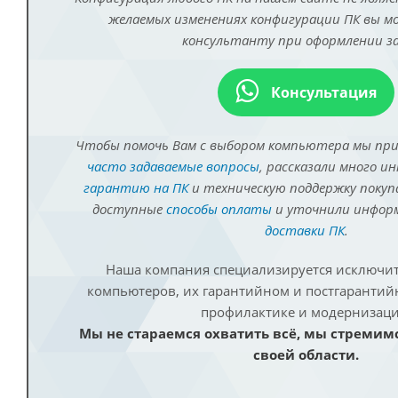
желаемых изменениях конфигурации ПК вы 
консультанту при оформлении за
Консультация
Чтобы помочь Вам с выбором компьютера мы пр
часто задаваемые вопросы
, рассказали много и
гарантию на ПК
и техническую поддержку покуп
доступные
способы оплаты
и уточнили инфо
доставки ПК
.
Наша компания специализируется исключит
компьютеров, их гарантийном и постгаранти
профилактике и модернизаци
Мы не стараемся охватить всё, мы стремим
своей области.