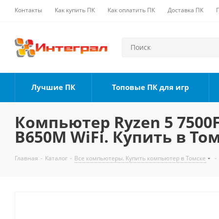
Контакты
Как купить ПК
Как оплатить ПК
Доставка ПК
Лучшие ПК
Топовые ПК для игр
Компьютер Ryzen 5 7500F,
B650M WiFi. Купить в То
Главная
-
Каталог
-
Все компьютеры. Купить компьютер в Томске
-