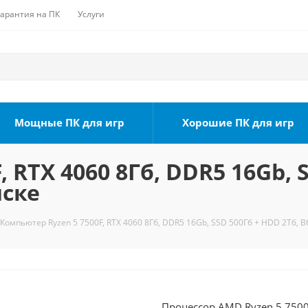
Гарантия на ПК
Услуги
Мощные ПК для игр
Хорошие ПК для игр
 RTX 4060 8Гб, DDR5 16Gb, 
мске
Компьютер Ryzen 5 7500F, RTX 4060 8Гб, DDR5 16Gb, SSD 500Гб + HDD 2Тб, B
Процессор AMD Ryzen 5 7500