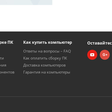
рке ПК
Как купить компьютер
Оставайтес
Ответы на вопросы – FAQ
ти
Как оплатить сборку ПК
ния
Доставка компьютеров
онентов
Гарантия на компьютеры