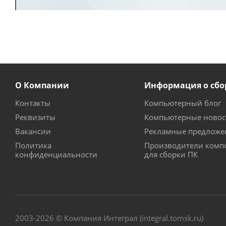
О Компании
Информация о сбо
Контакты
Компьютерный блог
Реквизиты
Компьютерные новос
Вакансии
Рекламные предложе
Политика
Производители комп
конфиденциальности
для сборки ПК
2003-2026 © Компания Интеграл (integral.tomsk.ru)