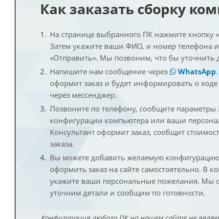
Как заказать сборку ко
На странице выбранного ПК нажмите кнопку «К
Затем укажите ваши ФИО, и номер телефона 
«Отправить». Мы позвоним, что бы уточнить 
Напишите нам сообщение через
WhatsApp
оформит заказ и будет информировать о ходе
через мессенджер.
Позвоните по телефону, сообщите параметры
конфигурации компьютера или ваши персона
Консультант оформит заказ, сообщит стоимос
заказа.
Вы можете добавить желаемую конфигурацию 
оформить заказ на сайте самостоятельно. В к
укажите ваши персональные пожелания. Мы с
уточним детали и сообщим по готовности.
Конфигурация любого ПК на нашем сайте не являе