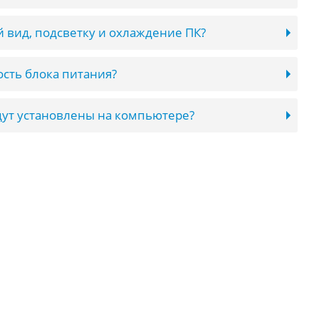
 вид, подсветку и охлаждение ПК?
сть блока питания?
ут установлены на компьютере?